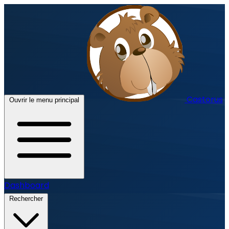
Castorus
Ouvrir le menu principal
Dashboard
Rechercher