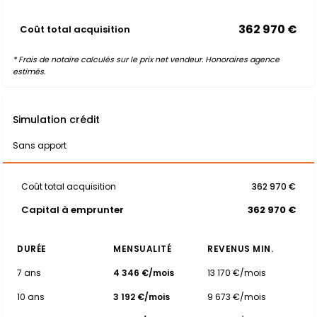
362 970 €
Coût total acquisition
* Frais de notaire calculés sur le prix net vendeur. Honoraires agence
estimés.
Simulation crédit
Sans apport
Coût total acquisition
362 970 €
Capital à emprunter
362 970 €
DURÉE
MENSUALITÉ
REVENUS MIN.
7 ans
4 346 €/mois
13 170 €/mois
10 ans
3 192 €/mois
9 673 €/mois