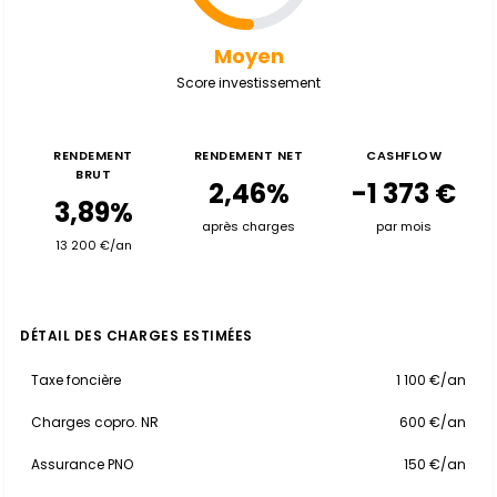
Moyen
Score investissement
RENDEMENT
RENDEMENT NET
CASHFLOW
BRUT
2,46%
-1 373 €
3,89%
après charges
par mois
13 200 €/an
DÉTAIL DES CHARGES ESTIMÉES
Taxe foncière
1 100 €/an
Charges copro. NR
600 €/an
Assurance PNO
150 €/an