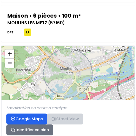
Maison • 6 pièces • 100 m²
MOULINS LES METZ (57160)
D
DPE
+
−
Localisation en cours d'analyse
Google Maps
Street View
Identifier ce bien