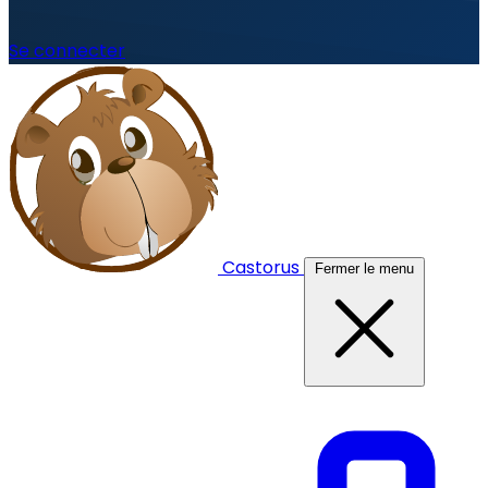
Se connecter
Castorus
Fermer le menu