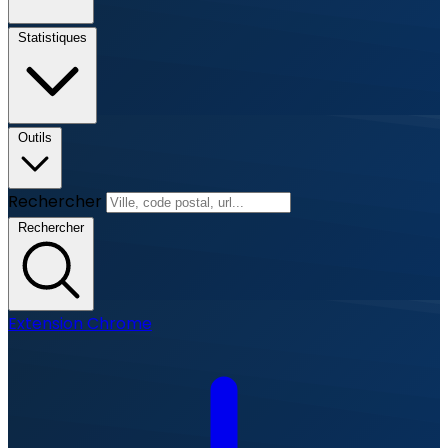
Statistiques
Outils
Rechercher
Rechercher
Extension Chrome