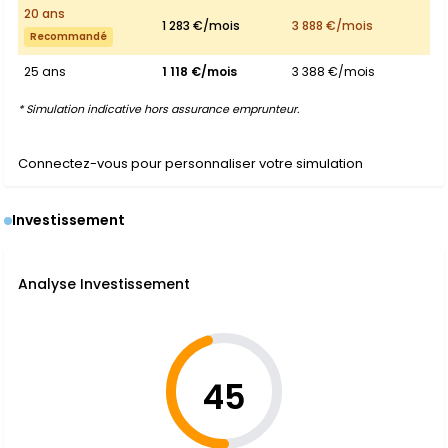
20 ans
1 283 €/mois
3 888 €/mois
Recommandé
25 ans
1 118 €/mois
3 388 €/mois
* Simulation indicative hors assurance emprunteur.
Connectez-vous pour personnaliser votre simulation
Investissement
Analyse Investissement
45