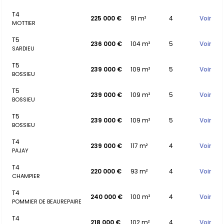
T4
225 000 €
91 m²
4
Voir
MOTTIER
T5
236 000 €
104 m²
5
Voir
SARDIEU
T5
239 000 €
109 m²
5
Voir
BOSSIEU
T5
239 000 €
109 m²
5
Voir
BOSSIEU
T5
239 000 €
109 m²
5
Voir
BOSSIEU
T4
239 000 €
117 m²
4
Voir
PAJAY
T4
220 000 €
93 m²
4
Voir
CHAMPIER
T4
240 000 €
100 m²
4
Voir
POMMIER DE BEAUREPAIRE
T4
218 000 €
102 m²
4
Voir