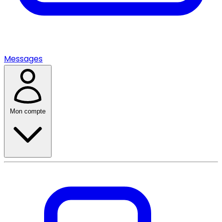
Messages
Mon compte