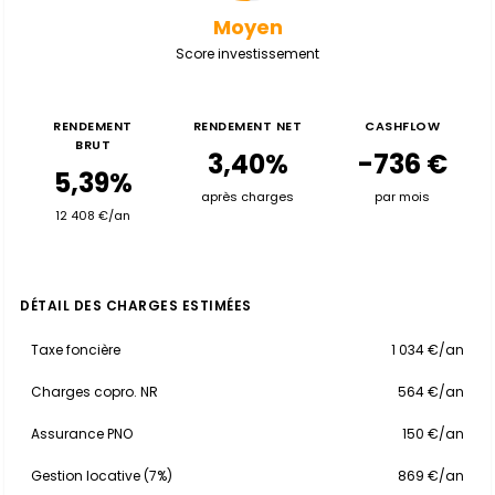
Moyen
Score investissement
RENDEMENT
RENDEMENT NET
CASHFLOW
BRUT
3,40%
-736 €
5,39%
après charges
par mois
12 408 €/an
DÉTAIL DES CHARGES ESTIMÉES
Taxe foncière
1 034 €/an
Charges copro. NR
564 €/an
Assurance PNO
150 €/an
Gestion locative (7%)
869 €/an