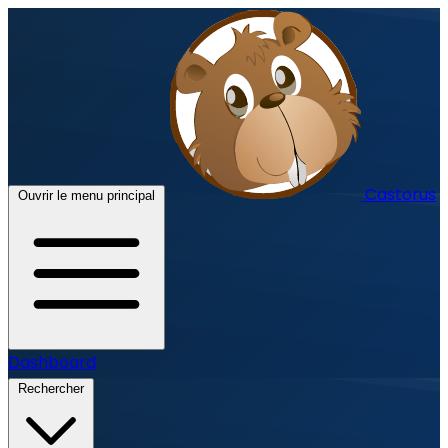
Castorus
Ouvrir le menu principal
Dashboard
Rechercher