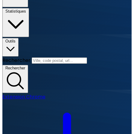
Statistiques
Outils
Rechercher
Rechercher
Extension Chrome