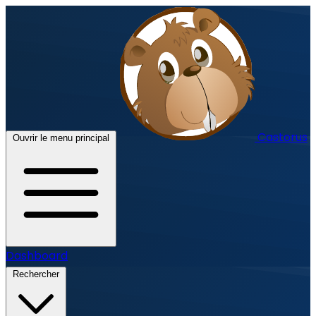
Castorus
Ouvrir le menu principal
Dashboard
Rechercher