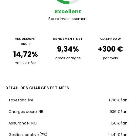
Excellent
Score investissement
RENDEMENT
RENDEMENT NET
CASHFLOW
BRUT
9,34%
+300 €
14,72%
après charges
par mois
20 592 €/an
DÉTAIL DES CHARGES ESTIMÉES
Taxe foncière
1 716 €/an
Charges copro. NR
936 €/an
Assurance PNO
150 €/an
Gestion locative (7%)
1 441 €/an