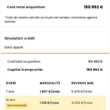
150 952 €
Coût total acquisition
* Frais de notaire calculés sur le prix net vendeur. Honoraires agence
estimés.
Simulation crédit
Sans apport
Coût total acquisition
150 952 €
Capital à emprunter
150 952 €
DURÉE
MENSUALITÉ
REVENUS MIN.
7 ans
1 807 €/mois
5 476 €/mois
10 ans
1 328 €/mois
4 024 €/mois
Recommandé