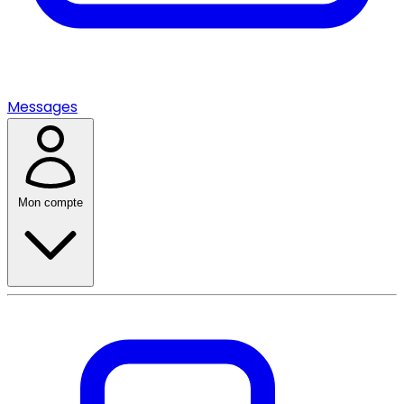
Messages
Mon compte