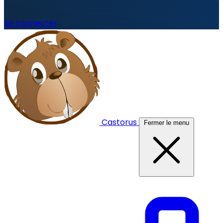
Se connecter
Castorus
Fermer le menu