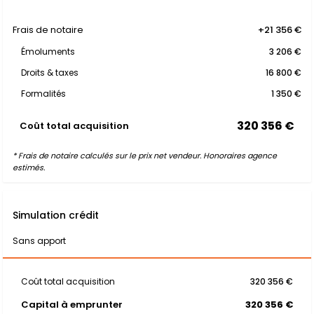
Frais de notaire
+21 356 €
Émoluments
3 206 €
Droits & taxes
16 800 €
Formalités
1 350 €
320 356 €
Coût total acquisition
* Frais de notaire calculés sur le prix net vendeur. Honoraires agence
estimés.
Simulation crédit
Sans apport
Coût total acquisition
320 356 €
Capital à emprunter
320 356 €