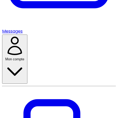
Messages
Mon compte