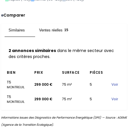
Comparer
Similaires
Ventes réelles
2
15
2 annonces similaires
dans le même secteur avec
des critères proches.
BIEN
PRIX
SURFACE
PIÈCES
T5
299 000 €
75 m²
5
Voir
MONTREUIL
T5
299 000 €
75 m²
5
Voir
MONTREUIL
Informations issues des Diagnostics de Performance Énergétique (DPE) — Source : ADEME
(Agence de la Transition Écologique).