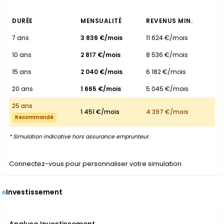
DURÉE
MENSUALITÉ
REVENUS MIN.
7 ans
3 836 €/mois
11 624 €/mois
10 ans
2 817 €/mois
8 536 €/mois
15 ans
2 040 €/mois
6 182 €/mois
20 ans
1 665 €/mois
5 045 €/mois
25 ans
1 451 €/mois
4 397 €/mois
Recommandé
* Simulation indicative hors assurance emprunteur.
Connectez-vous pour personnaliser votre simulation
Investissement