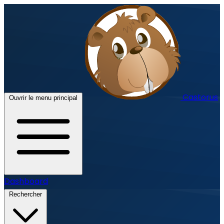
Castorus
Ouvrir le menu principal
Dashboard
Rechercher