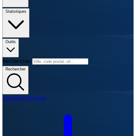
Statistiques
Outils
Rechercher
Rechercher
Extension Chrome