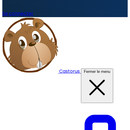
Se connecter
Castorus
Fermer le menu