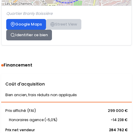
Quartier Branly Boissière
Google Maps
Street View
Identifier ce bien
Financement
Coût d'acquisition
Bien ancien, frais réduits non appliqués
Prix affiché (FAI)
299 000 €
Honoraires agence (~5,0%)
-14 238 €
Prix net vendeur
284 762 €