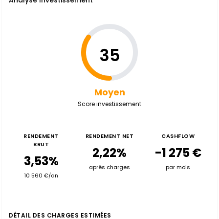
Analyse Investissement
35
Moyen
Score investissement
RENDEMENT
RENDEMENT NET
CASHFLOW
BRUT
2,22%
-1 275 €
3,53%
après charges
par mois
10 560 €/an
DÉTAIL DES CHARGES ESTIMÉES