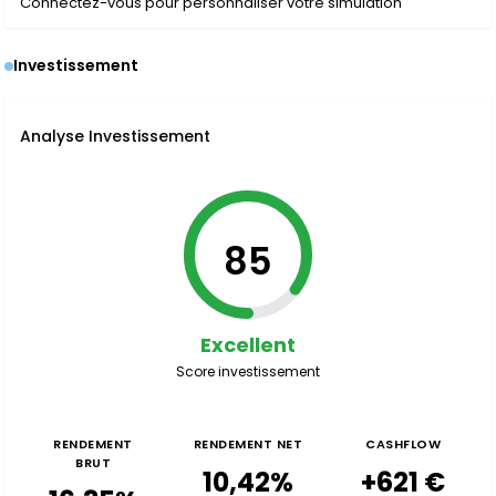
Connectez-vous pour personnaliser votre simulation
Investissement
Analyse Investissement
85
Excellent
Score investissement
RENDEMENT
RENDEMENT NET
CASHFLOW
BRUT
10,42%
+621 €