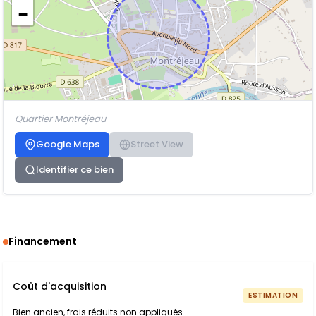
−
Quartier Montréjeau
Google Maps
Street View
Identifier ce bien
Financement
Coût d'acquisition
ESTIMATION
Bien ancien, frais réduits non appliqués