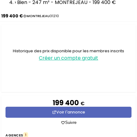
›
Bien - 247 m² - MONTREJEAU - 199 400 €
199 400 €
MONTREJEAU
31210
Historique des prix disponible pour les membres inscrits
Créer un compte gratuit
199 400
€
Voir l'annonce
Suivre
AGENCES
1