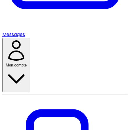
Messages
Mon compte