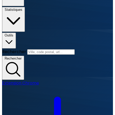
Statistiques
Outils
Rechercher
Rechercher
Extension Chrome