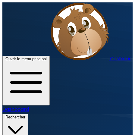
Castorus
Ouvrir le menu principal
Dashboard
Rechercher