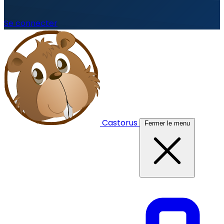
Se connecter
Castorus
Fermer le menu