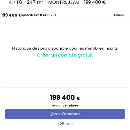
›
T8 - 247 m² - MONTREJEAU - 199 400 €
199 400 €
MONTREJEAU
31210
Retirée
Historique des prix disponible pour les membres inscrits
Créer un compte gratuit
199 400
€
Annonce retirée
Voir l'annonce
Suivre