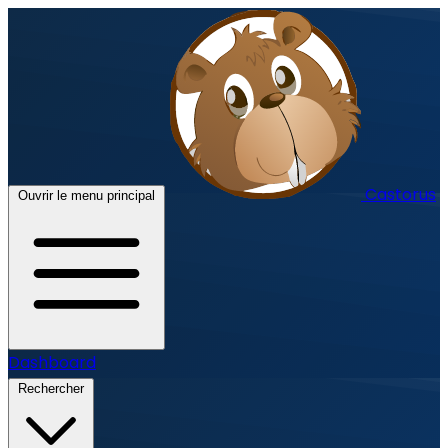
Castorus
Ouvrir le menu principal
Dashboard
Rechercher