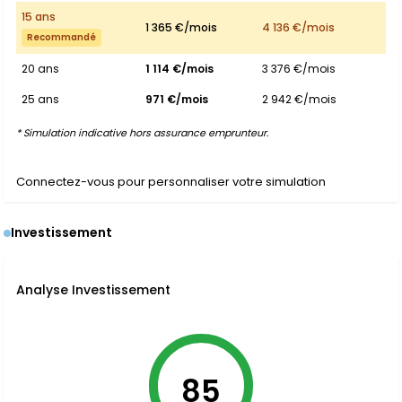
15 ans
1 365 €/mois
4 136 €/mois
Recommandé
20 ans
1 114 €/mois
3 376 €/mois
25 ans
971 €/mois
2 942 €/mois
* Simulation indicative hors assurance emprunteur.
Connectez-vous pour personnaliser votre simulation
Investissement
Analyse Investissement
85