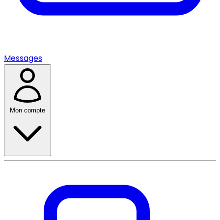
Messages
Mon compte