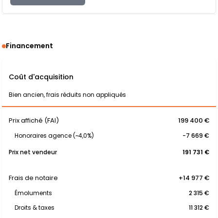
Financement
Coût d'acquisition
Bien ancien, frais réduits non appliqués
Prix affiché (FAI)
199 400 €
Honoraires agence (~4,0%)
-7 669 €
Prix net vendeur
191 731 €
Frais de notaire
+14 977 €
Émoluments
2 315 €
Droits & taxes
11 312 €