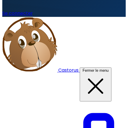
Se connecter
Castorus
Fermer le menu