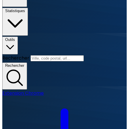
Statistiques
Outils
Rechercher
Rechercher
Extension Chrome