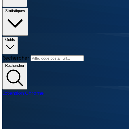
Statistiques
Outils
Rechercher
Rechercher
Extension Chrome