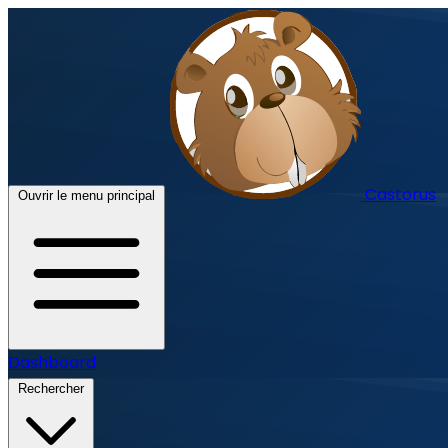
Castorus
Ouvrir le menu principal
Dashboard
Rechercher