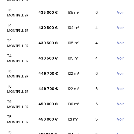
MONTPELLIER
T6
435 000 €
135 m²
6
Voir
MONTPELLIER
T4
430 500 €
104 m²
4
Voir
MONTPELLIER
T4
430 500 €
105 m²
4
Voir
MONTPELLIER
T4
430 500 €
105 m²
4
Voir
MONTPELLIER
T6
449 700 €
122 m²
6
Voir
MONTPELLIER
T6
449 700 €
122 m²
6
Voir
MONTPELLIER
T6
450 000 €
130 m²
6
Voir
MONTPELLIER
T5
450 000 €
121 m²
5
Voir
MONTPELLIER
T5