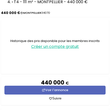
›
T4 - 111 m² - MONTPELLIER - 440 000 €
440 000 €
MONTPELLIER
34070
Historique des prix disponible pour les membres inscrits
Créer un compte gratuit
440 000
€
Voir l'annonce
Suivre