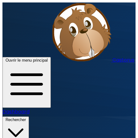
Castorus
Ouvrir le menu principal
Dashboard
Rechercher