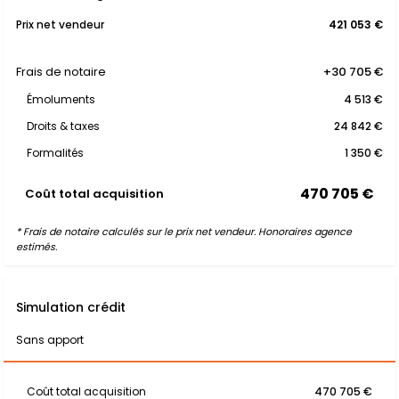
Prix net vendeur
421 053 €
Frais de notaire
+30 705 €
Émoluments
4 513 €
Droits & taxes
24 842 €
Formalités
1 350 €
470 705 €
Coût total acquisition
* Frais de notaire calculés sur le prix net vendeur. Honoraires agence
estimés.
Simulation crédit
Sans apport
Coût total acquisition
470 705 €