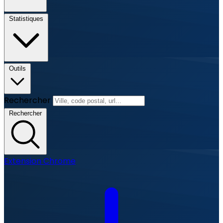
Statistiques
Outils
Rechercher
Rechercher
Extension Chrome