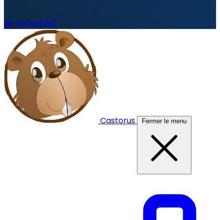
Se connecter
Castorus
Fermer le menu