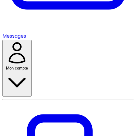
Messages
Mon compte