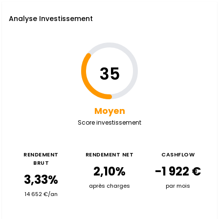
Analyse Investissement
35
Moyen
Score investissement
RENDEMENT
RENDEMENT NET
CASHFLOW
BRUT
2,10%
-1 922 €
3,33%
après charges
par mois
14 652 €/an