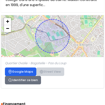
en 1999, d'une superfic...
+
−
Quartier Ovalie - Bagatelle - Pas du Loup
Google Maps
Street View
Identifier ce bien
Financement