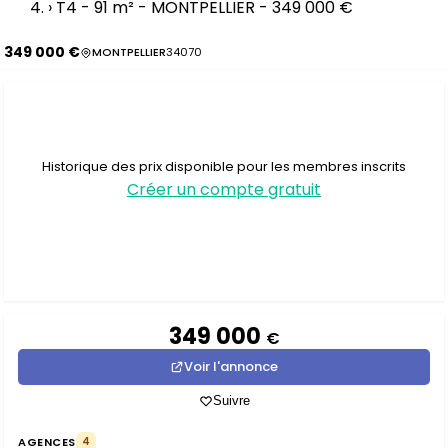
›
T4 - 91 m² - MONTPELLIER - 349 000 €
349 000 €
MONTPELLIER
34070
Historique des prix disponible pour les membres inscrits
Créer un compte gratuit
349 000
€
Voir l'annonce
Suivre
AGENCES
4