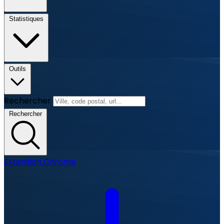
Statistiques
Outils
Rechercher
Rechercher
Extension Chrome