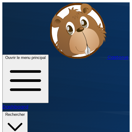
Castorus
Ouvrir le menu principal
Dashboard
Rechercher