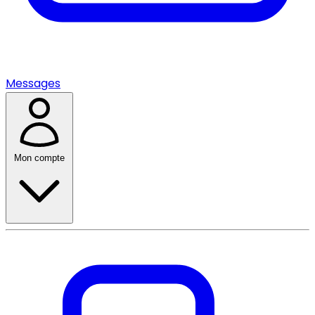
Messages
Mon compte