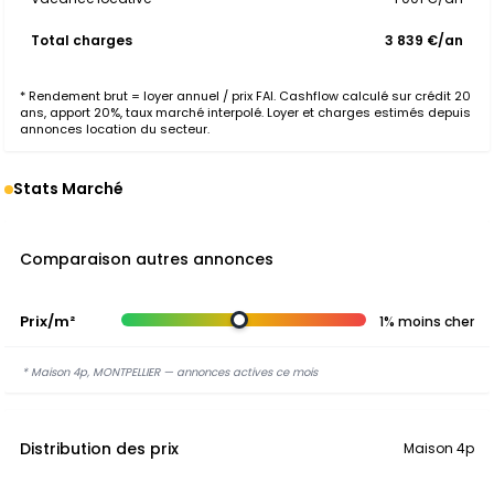
Total charges
3 839 €/an
* Rendement brut = loyer annuel / prix FAI. Cashflow calculé sur crédit 20
ans, apport 20%, taux marché interpolé. Loyer et charges estimés depuis
annonces location du secteur.
Stats Marché
Comparaison autres annonces
Prix/m²
1% moins cher
* Maison 4p, MONTPELLIER — annonces actives ce mois
Distribution des prix
Maison 4p