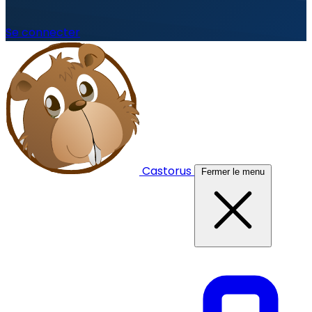
Se connecter
Castorus
Fermer le menu