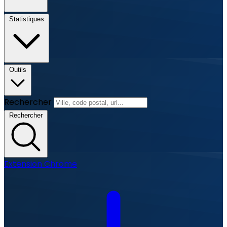
Statistiques
Outils
Rechercher
Rechercher
Extension Chrome