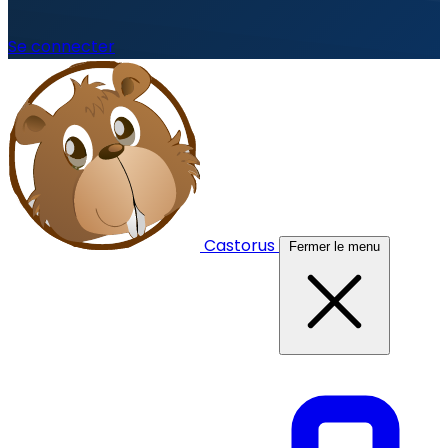
Se connecter
Castorus
Fermer le menu