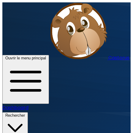
Castorus
Ouvrir le menu principal
Dashboard
Rechercher