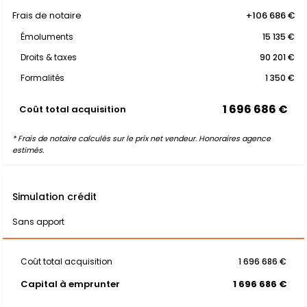
Frais de notaire
+106 686 €
Émoluments
15 135 €
Droits & taxes
90 201 €
Formalités
1 350 €
1 696 686 €
Coût total acquisition
* Frais de notaire calculés sur le prix net vendeur. Honoraires agence
estimés.
Simulation crédit
Sans apport
Coût total acquisition
1 696 686 €
Capital à emprunter
1 696 686 €