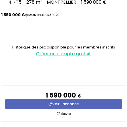
›
T5 - 278 m² - MONTPELLIER - 1 590 000 €
1 590 000 €
MONTPELLIER
34070
Historique des prix disponible pour les membres inscrits
Créer un compte gratuit
1 590 000
€
Voir l'annonce
Suivre