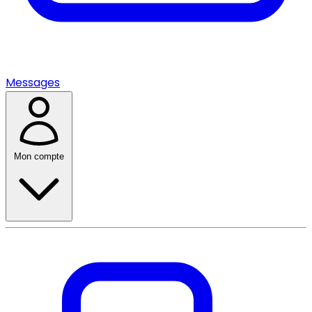
Messages
Mon compte