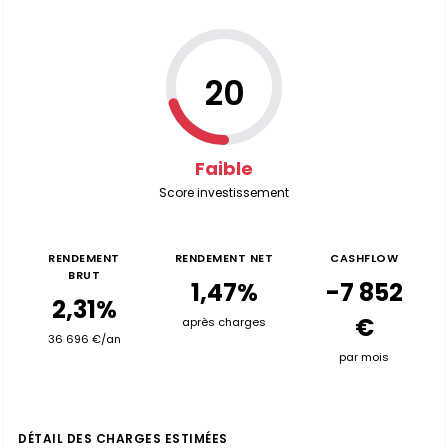
20
Faible
Score investissement
RENDEMENT
RENDEMENT NET
CASHFLOW
BRUT
1,47%
-7 852
2,31%
€
après charges
36 696 €/an
par mois
DÉTAIL DES CHARGES ESTIMÉES