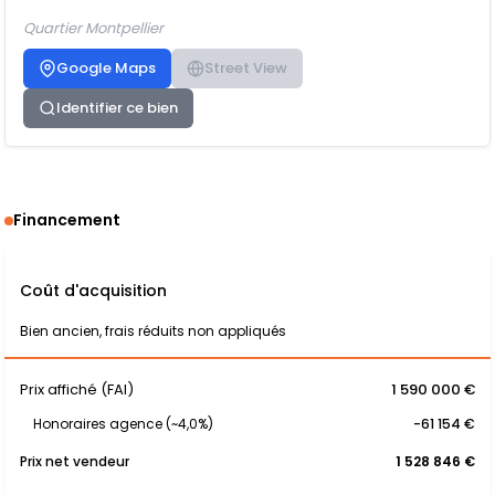
Quartier Montpellier
Google Maps
Street View
Identifier ce bien
Financement
Coût d'acquisition
Bien ancien, frais réduits non appliqués
Prix affiché (FAI)
1 590 000 €
Honoraires agence (~4,0%)
-61 154 €
Prix net vendeur
1 528 846 €