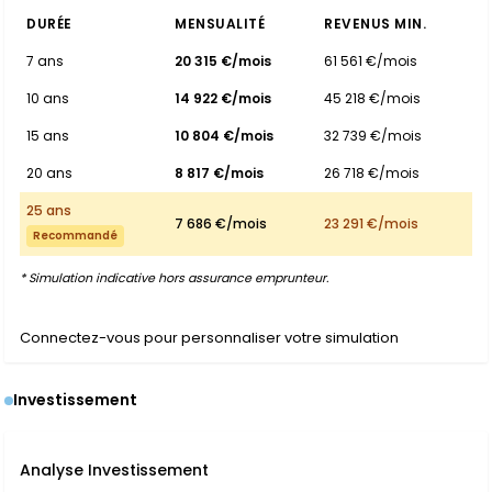
DURÉE
MENSUALITÉ
REVENUS MIN.
7 ans
20 315 €/mois
61 561 €/mois
10 ans
14 922 €/mois
45 218 €/mois
15 ans
10 804 €/mois
32 739 €/mois
20 ans
8 817 €/mois
26 718 €/mois
25 ans
7 686 €/mois
23 291 €/mois
Recommandé
* Simulation indicative hors assurance emprunteur.
Connectez-vous pour personnaliser votre simulation
Investissement
Analyse Investissement