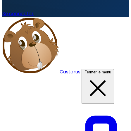
Se connecter
Castorus
Fermer le menu