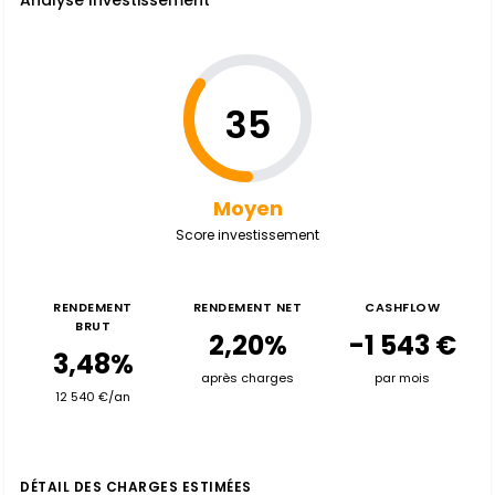
Analyse Investissement
35
Moyen
Score investissement
RENDEMENT
RENDEMENT NET
CASHFLOW
BRUT
2,20%
-1 543 €
3,48%
après charges
par mois
12 540 €/an
DÉTAIL DES CHARGES ESTIMÉES