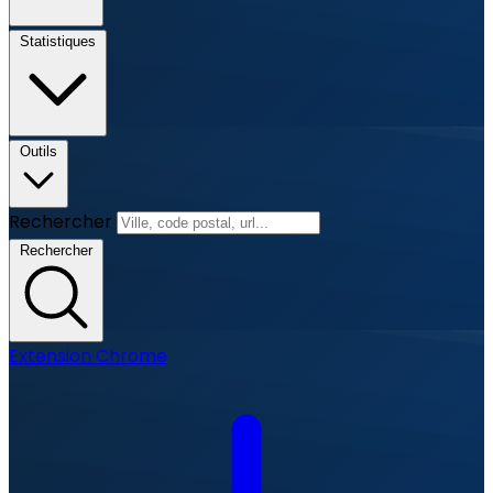
Statistiques
Outils
Rechercher
Rechercher
Extension Chrome