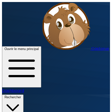
Castorus
Ouvrir le menu principal
Dashboard
Rechercher