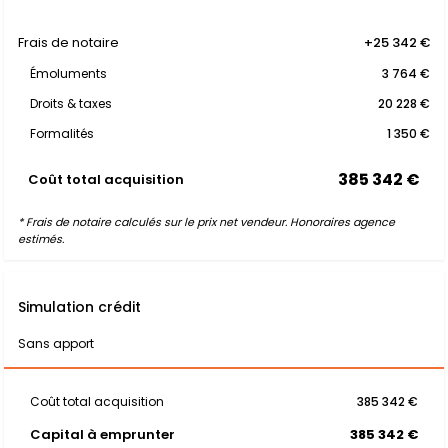
Frais de notaire
+25 342 €
Émoluments
3 764 €
Droits & taxes
20 228 €
Formalités
1 350 €
385 342 €
Coût total acquisition
* Frais de notaire calculés sur le prix net vendeur. Honoraires agence
estimés.
Simulation crédit
Sans apport
Coût total acquisition
385 342 €
Capital à emprunter
385 342 €