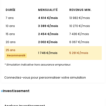
DURÉE
MENSUALITÉ
REVENUS MIN.
7 ans
4 614 €/mois
13 982 €/mois
10 ans
3 389 €/mois
10 270 €/mois
15 ans
2 454 €/mois
7 436 €/mois
20 ans
2 002 €/mois
6 067 €/mois
25 ans
1 746 €/mois
5 291 €/mois
Recommandé
* Simulation indicative hors assurance emprunteur.
Connectez-vous pour personnaliser votre simulation
Investissement