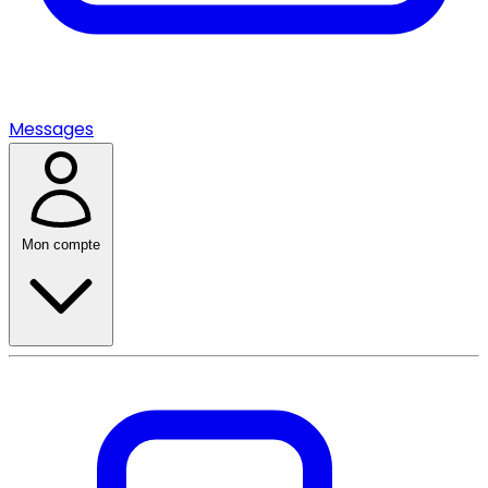
Messages
Mon compte