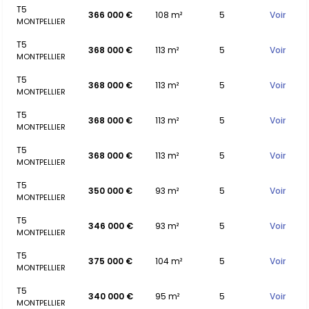
T5
366 000 €
108 m²
5
Voir
MONTPELLIER
T5
368 000 €
113 m²
5
Voir
MONTPELLIER
T5
368 000 €
113 m²
5
Voir
MONTPELLIER
T5
368 000 €
113 m²
5
Voir
MONTPELLIER
T5
368 000 €
113 m²
5
Voir
MONTPELLIER
T5
350 000 €
93 m²
5
Voir
MONTPELLIER
T5
346 000 €
93 m²
5
Voir
MONTPELLIER
T5
375 000 €
104 m²
5
Voir
MONTPELLIER
T5
340 000 €
95 m²
5
Voir
MONTPELLIER