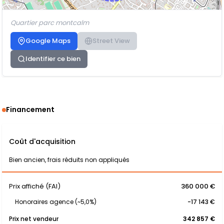
Quartier parc montcalm
Google Maps
Street View
Identifier ce bien
Financement
Coût d'acquisition
Bien ancien, frais réduits non appliqués
Prix affiché (FAI)
360 000 €
Honoraires agence (~5,0%)
-17 143 €
Prix net vendeur
342 857 €