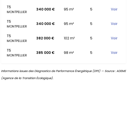
T5
340 000 €
95 m²
5
Voir
MONTPELLIER
T5
340 000 €
95 m²
5
Voir
MONTPELLIER
T5
382 000 €
102 m²
5
Voir
MONTPELLIER
T5
385 000 €
98 m²
5
Voir
MONTPELLIER
Informations issues des Diagnostics de Performance Énergétique (DPE) — Source : ADEME
(Agence de la Transition Écologique).