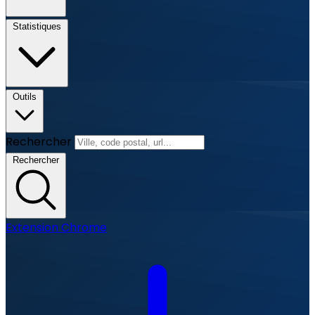
Statistiques
Outils
Rechercher
Rechercher
Extension Chrome