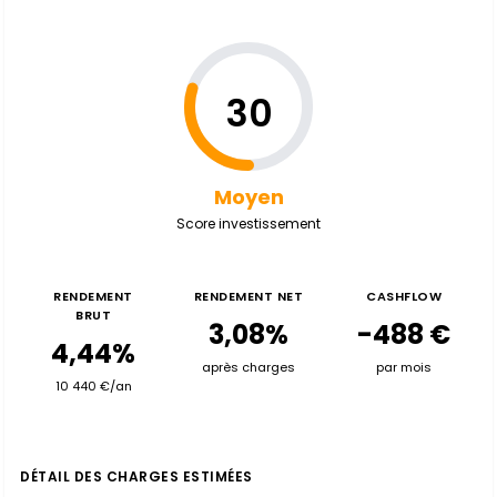
30
Moyen
Score investissement
RENDEMENT
RENDEMENT NET
CASHFLOW
BRUT
3,08%
-488 €
4,44%
après charges
par mois
10 440 €/an
DÉTAIL DES CHARGES ESTIMÉES