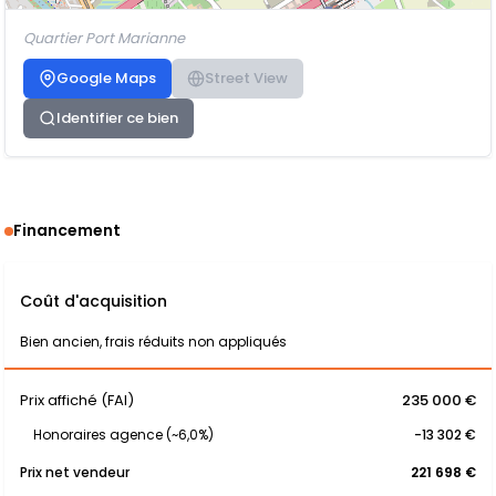
Quartier Port Marianne
Google Maps
Street View
Identifier ce bien
Financement
Coût d'acquisition
Bien ancien, frais réduits non appliqués
Prix affiché (FAI)
235 000 €
Honoraires agence (~6,0%)
-13 302 €
Prix net vendeur
221 698 €