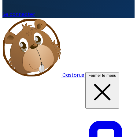
Se connecter
Castorus
Fermer le menu