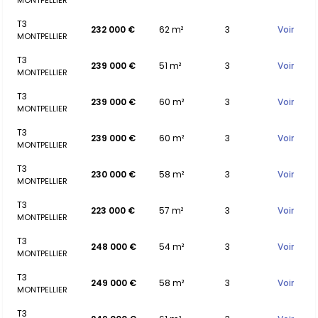
MONTPELLIER
T3
232 000 €
62 m²
3
Voir
MONTPELLIER
T3
239 000 €
51 m²
3
Voir
MONTPELLIER
T3
239 000 €
60 m²
3
Voir
MONTPELLIER
T3
239 000 €
60 m²
3
Voir
MONTPELLIER
T3
230 000 €
58 m²
3
Voir
MONTPELLIER
T3
223 000 €
57 m²
3
Voir
MONTPELLIER
T3
248 000 €
54 m²
3
Voir
MONTPELLIER
T3
249 000 €
58 m²
3
Voir
MONTPELLIER
T3