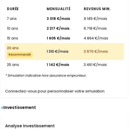
DURÉE
MENSUALITÉ
REVENUS MIN.
7 ans
3 018 €/mois
9 145 €/mois
10 ans
2 217 €/mois
6 718 €/mois
15 ans
1 605 €/mois
4 864 €/mois
20 ans
1 310 €/mois
3 970 €/mois
Recommandé
25 ans
1 142 €/mois
3 461 €/mois
* Simulation indicative hors assurance emprunteur.
Connectez-vous pour personnaliser votre simulation
Investissement
Analyse Investissement