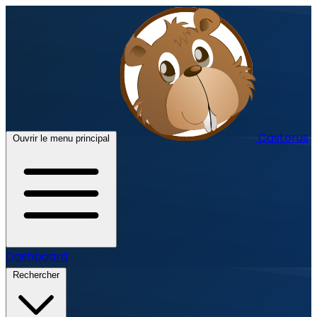
Castorus
Ouvrir le menu principal
Dashboard
Rechercher