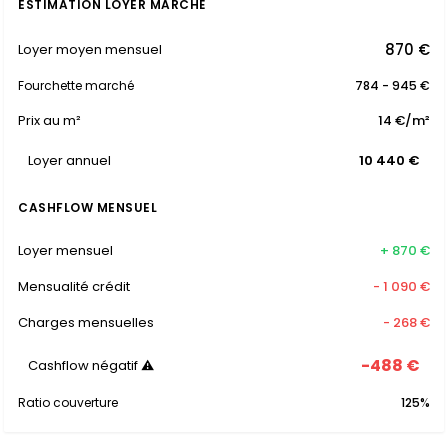
ESTIMATION LOYER MARCHÉ
870 €
Loyer moyen mensuel
Fourchette marché
784 - 945 €
Prix au m²
14 €/m²
Loyer annuel
10 440 €
CASHFLOW MENSUEL
Loyer mensuel
+ 870 €
Mensualité crédit
- 1 090 €
Charges mensuelles
- 268 €
-488 €
Cashflow négatif ⚠
Ratio couverture
125%