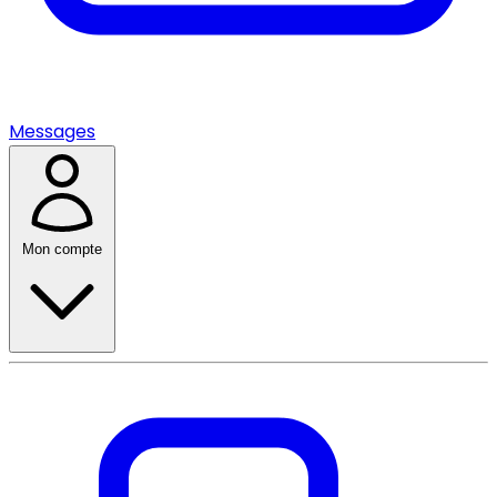
Messages
Mon compte