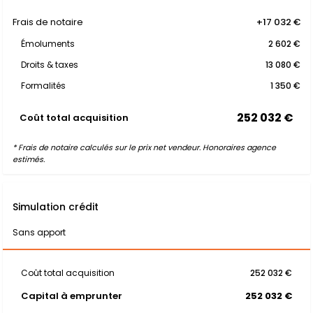
Frais de notaire
+17 032 €
Émoluments
2 602 €
Droits & taxes
13 080 €
Formalités
1 350 €
252 032 €
Coût total acquisition
* Frais de notaire calculés sur le prix net vendeur. Honoraires agence
estimés.
Simulation crédit
Sans apport
Coût total acquisition
252 032 €
Capital à emprunter
252 032 €