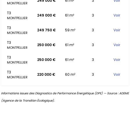
249 000 €
61 m²
3
Voir
MONTPELLIER
T3
249 000 €
61 m²
3
Voir
MONTPELLIER
T3
249 750 €
59 m²
3
Voir
MONTPELLIER
T3
250 000 €
61 m²
3
Voir
MONTPELLIER
T3
250 000 €
61 m²
3
Voir
MONTPELLIER
T3
220 000 €
60 m²
3
Voir
MONTPELLIER
Informations issues des Diagnostics de Performance Énergétique (DPE) — Source : ADEME
(Agence de la Transition Écologique).