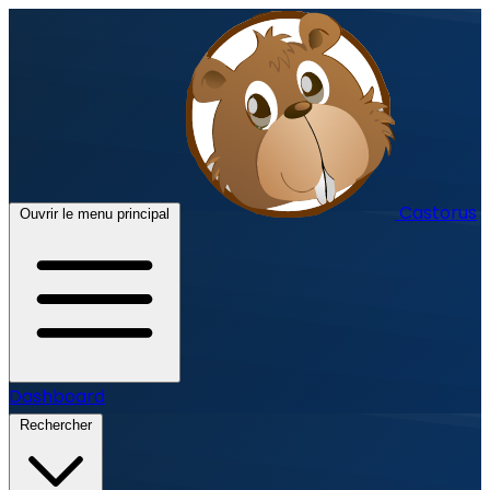
Castorus
Ouvrir le menu principal
Dashboard
Rechercher