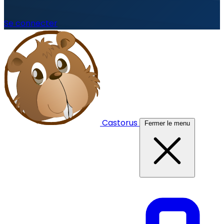
Se connecter
Castorus
Fermer le menu