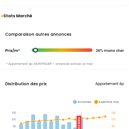
Stats Marché
Comparaison autres annonces
Prix/m²
26% moins cher
* Appartement 4p, MONTPELLIER — annonces actives ce mois
Distribution des prix
Appartement 4p
Annonces
Superficie moy.
150
150
Ce bien
100
100
50
50