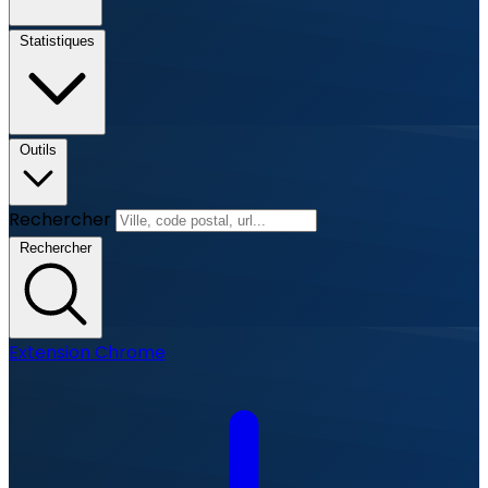
Statistiques
Outils
Rechercher
Rechercher
Extension Chrome