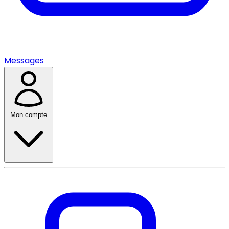
Messages
Mon compte