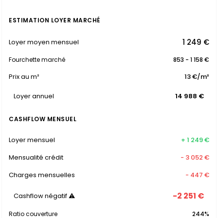
ESTIMATION LOYER MARCHÉ
1 249 €
Loyer moyen mensuel
Fourchette marché
853 - 1 158 €
Prix au m²
13 €/m²
Loyer annuel
14 988 €
CASHFLOW MENSUEL
Loyer mensuel
+ 1 249 €
Mensualité crédit
- 3 052 €
Charges mensuelles
- 447 €
-2 251 €
Cashflow négatif ⚠
Ratio couverture
244%