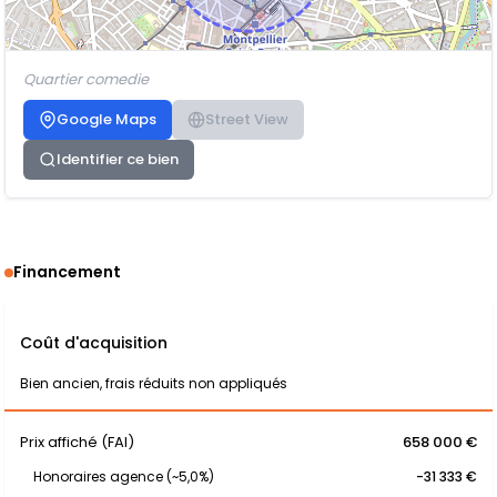
Quartier comedie
Google Maps
Street View
Identifier ce bien
Financement
Coût d'acquisition
Bien ancien, frais réduits non appliqués
Prix affiché (FAI)
658 000 €
Honoraires agence (~5,0%)
-31 333 €