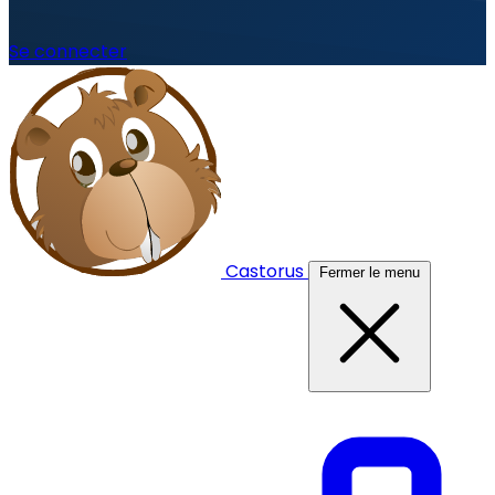
Se connecter
Castorus
Fermer le menu