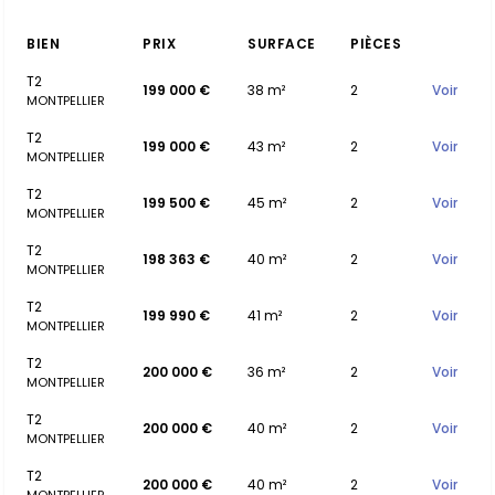
BIEN
PRIX
SURFACE
PIÈCES
T2
199 000 €
38 m²
2
Voir
MONTPELLIER
T2
199 000 €
43 m²
2
Voir
MONTPELLIER
T2
199 500 €
45 m²
2
Voir
MONTPELLIER
T2
198 363 €
40 m²
2
Voir
MONTPELLIER
T2
199 990 €
41 m²
2
Voir
MONTPELLIER
T2
200 000 €
36 m²
2
Voir
MONTPELLIER
T2
200 000 €
40 m²
2
Voir
MONTPELLIER
T2
200 000 €
40 m²
2
Voir