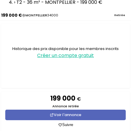
›
T2 - 36 m² - MONTPELLIER - 199 000 €
199 000 €
MONTPELLIER
34000
Retirée
Historique des prix disponible pour les membres inscrits
Créer un compte gratuit
199 000
€
Annonce retirée
Voir l'annonce
Suivre