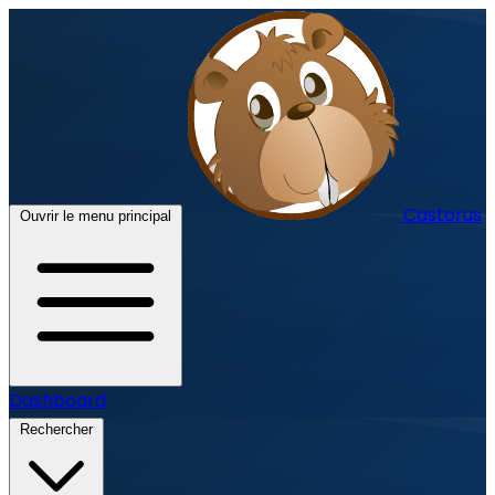
Castorus
Ouvrir le menu principal
Dashboard
Rechercher