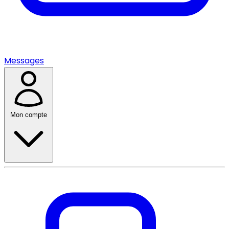
Messages
Mon compte