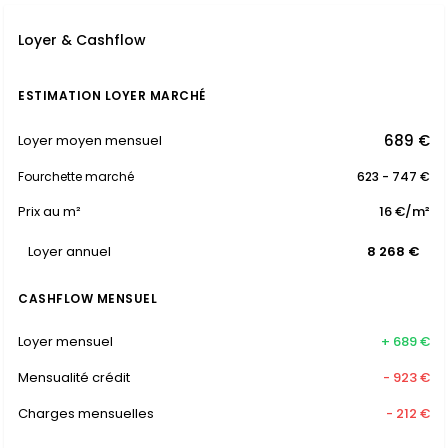
Loyer & Cashflow
ESTIMATION LOYER MARCHÉ
689 €
Loyer moyen mensuel
Fourchette marché
623 - 747 €
Prix au m²
16 €/m²
Loyer annuel
8 268 €
CASHFLOW MENSUEL
Loyer mensuel
+ 689 €
Mensualité crédit
- 923 €
Charges mensuelles
- 212 €