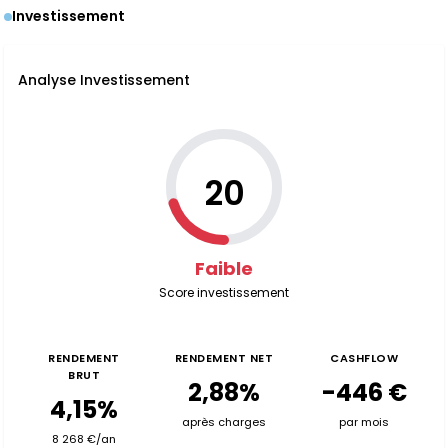
Investissement
Analyse Investissement
20
Faible
Score investissement
RENDEMENT
RENDEMENT NET
CASHFLOW
BRUT
2,88%
-446 €
4,15%
après charges
par mois
8 268 €/an