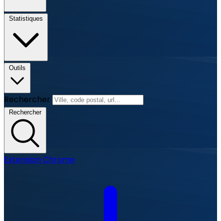
Statistiques
Outils
Rechercher
Rechercher
Extension Chrome