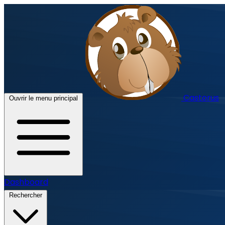
Castorus
Ouvrir le menu principal
Dashboard
Rechercher