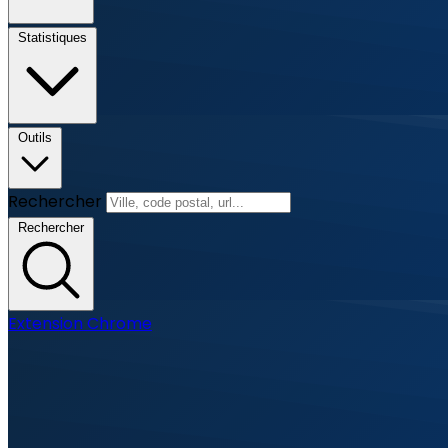
Statistiques
Outils
Rechercher
Rechercher
Extension Chrome