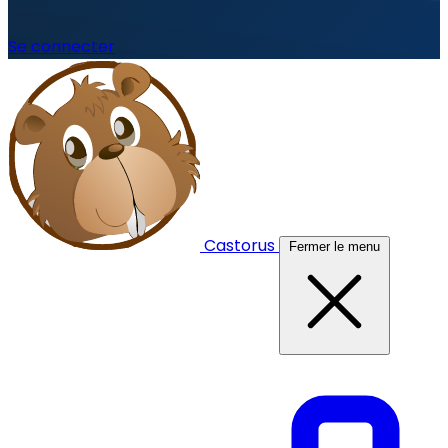
Se connecter
Castorus
Fermer le menu