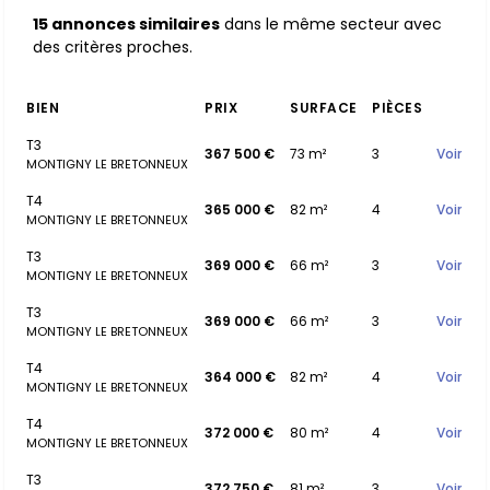
15 annonces similaires
dans le même secteur avec
des critères proches.
BIEN
PRIX
SURFACE
PIÈCES
T3
367 500 €
73 m²
3
Voir
MONTIGNY LE BRETONNEUX
T4
365 000 €
82 m²
4
Voir
MONTIGNY LE BRETONNEUX
T3
369 000 €
66 m²
3
Voir
MONTIGNY LE BRETONNEUX
T3
369 000 €
66 m²
3
Voir
MONTIGNY LE BRETONNEUX
T4
364 000 €
82 m²
4
Voir
MONTIGNY LE BRETONNEUX
T4
372 000 €
80 m²
4
Voir
MONTIGNY LE BRETONNEUX
T3
372 750 €
81 m²
3
Voir