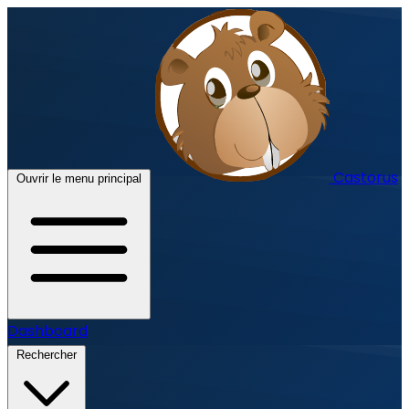
Castorus
Ouvrir le menu principal
Dashboard
Rechercher