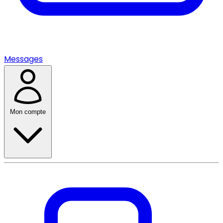
Messages
Mon compte