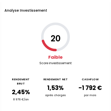
Analyse Investissement
20
Faible
Score investissement
RENDEMENT
RENDEMENT NET
CASHFLOW
BRUT
1,53%
-1 792 €
2,45%
après charges
par mois
8 976 €/an