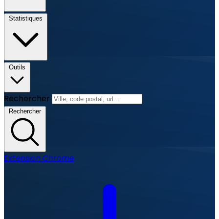
Statistiques
Outils
Rechercher
Rechercher
Extension Chrome