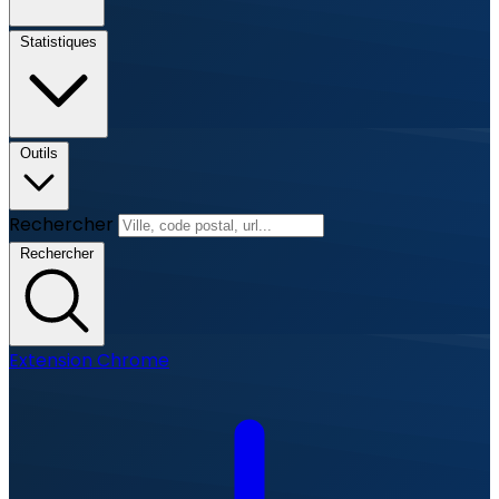
Statistiques
Outils
Rechercher
Rechercher
Extension Chrome