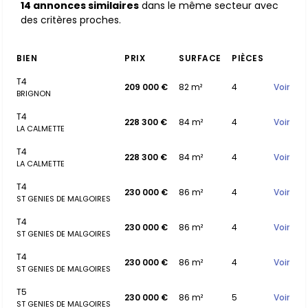
14 annonces similaires
dans le même secteur avec
des critères proches.
BIEN
PRIX
SURFACE
PIÈCES
T4
209 000 €
82 m²
4
Voir
BRIGNON
T4
228 300 €
84 m²
4
Voir
LA CALMETTE
T4
228 300 €
84 m²
4
Voir
LA CALMETTE
T4
230 000 €
86 m²
4
Voir
ST GENIES DE MALGOIRES
T4
230 000 €
86 m²
4
Voir
ST GENIES DE MALGOIRES
T4
230 000 €
86 m²
4
Voir
ST GENIES DE MALGOIRES
T5
230 000 €
86 m²
5
Voir
ST GENIES DE MALGOIRES