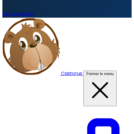
Se connecter
Castorus
Fermer le menu