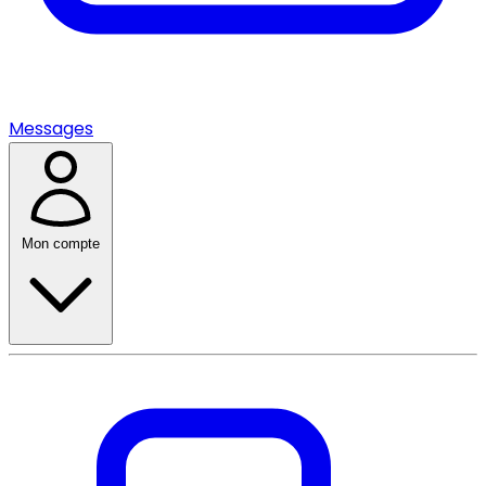
Messages
Mon compte