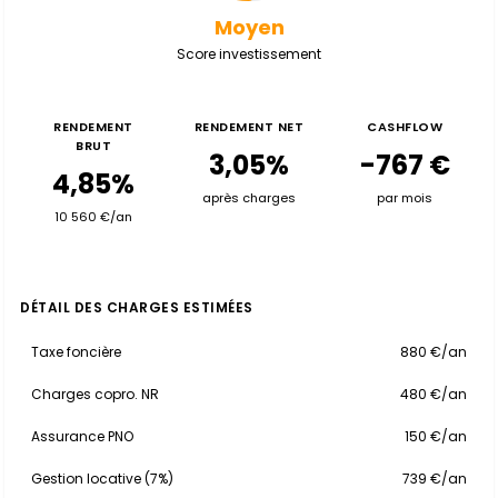
Moyen
Score investissement
RENDEMENT
RENDEMENT NET
CASHFLOW
BRUT
3,05%
-767 €
4,85%
après charges
par mois
10 560 €/an
DÉTAIL DES CHARGES ESTIMÉES
Taxe foncière
880 €/an
Charges copro. NR
480 €/an
Assurance PNO
150 €/an
Gestion locative (7%)
739 €/an