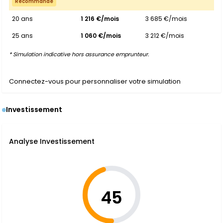
Recommandé
20 ans
1 216 €/mois
3 685 €/mois
25 ans
1 060 €/mois
3 212 €/mois
* Simulation indicative hors assurance emprunteur.
Connectez-vous pour personnaliser votre simulation
Investissement
Analyse Investissement
45