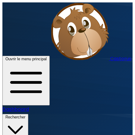
Castorus
Ouvrir le menu principal
Dashboard
Rechercher