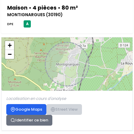
Maison • 4 pièces • 80 m²
MONTIGNARGUES (30190)
A
DPE
+
−
Localisation en cours d'analyse
Google Maps
Street View
Identifier ce bien