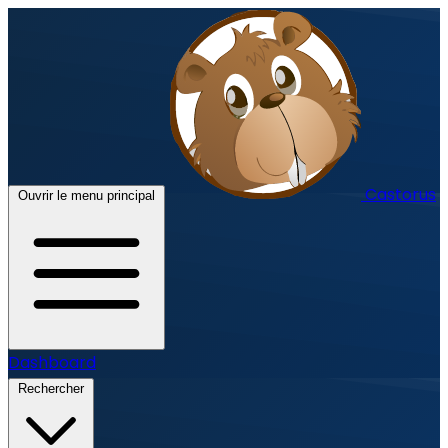
Castorus
Ouvrir le menu principal
Dashboard
Rechercher