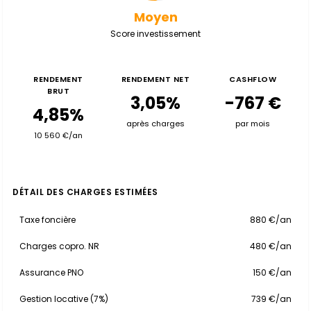
Moyen
Score investissement
RENDEMENT
RENDEMENT NET
CASHFLOW
BRUT
3,05%
-767 €
4,85%
après charges
par mois
10 560 €/an
DÉTAIL DES CHARGES ESTIMÉES
Taxe foncière
880 €/an
Charges copro. NR
480 €/an
Assurance PNO
150 €/an
Gestion locative (7%)
739 €/an