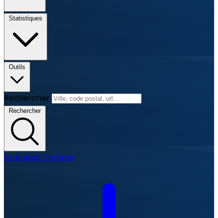
Statistiques
Outils
Rechercher
Rechercher
Extension Chrome