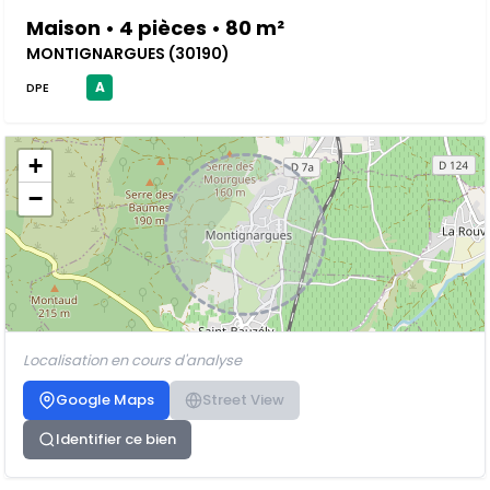
Maison • 4 pièces • 80 m²
MONTIGNARGUES (30190)
A
DPE
+
−
Localisation en cours d'analyse
Google Maps
Street View
Identifier ce bien