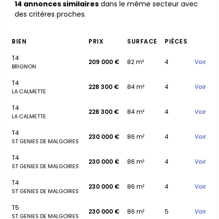
14 annonces similaires
dans le même secteur avec
des critères proches.
BIEN
PRIX
SURFACE
PIÈCES
T4
209 000 €
82 m²
4
Voir
BRIGNON
T4
228 300 €
84 m²
4
Voir
LA CALMETTE
T4
228 300 €
84 m²
4
Voir
LA CALMETTE
T4
230 000 €
86 m²
4
Voir
ST GENIES DE MALGOIRES
T4
230 000 €
86 m²
4
Voir
ST GENIES DE MALGOIRES
T4
230 000 €
86 m²
4
Voir
ST GENIES DE MALGOIRES
T5
230 000 €
86 m²
5
Voir
ST GENIES DE MALGOIRES