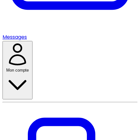
Messages
Mon compte