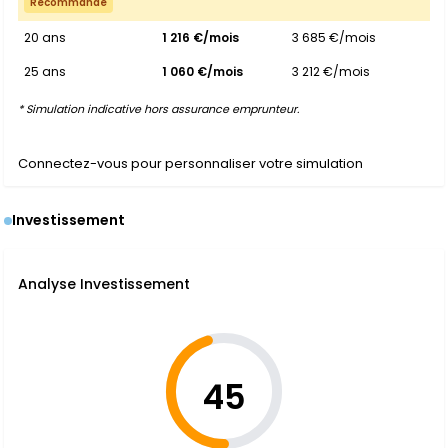
Recommandé
20 ans
1 216 €/mois
3 685 €/mois
25 ans
1 060 €/mois
3 212 €/mois
* Simulation indicative hors assurance emprunteur.
Connectez-vous pour personnaliser votre simulation
Investissement
Analyse Investissement
45