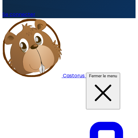
Se connecter
Castorus
Fermer le menu