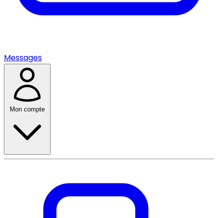
Messages
Mon compte