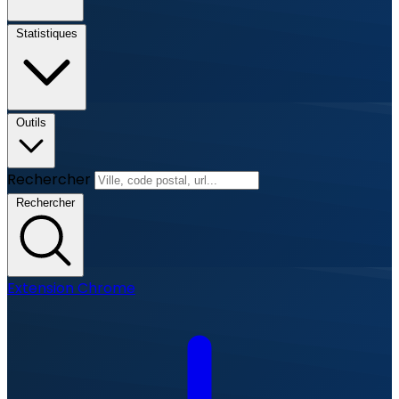
Statistiques
Outils
Rechercher
Rechercher
Extension Chrome