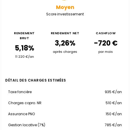
Moyen
Score investissement
RENDEMENT
RENDEMENT NET
CASHFLOW
BRUT
3,26%
-720 €
5,18%
après charges
par mois
11 220 €/an
DÉTAIL DES CHARGES ESTIMÉES
Taxe foncière
935 €/an
Charges copro. NR
510 €/an
Assurance PNO
150 €/an
Gestion locative (7%)
785 €/an