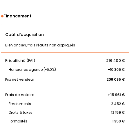
Financement
Coût d'acquisition
Bien ancien, frais réduits non appliqués
Prix affiché (FAI)
216 400 €
Honoraires agence (~5,0%)
-10 305 €
Prix net vendeur
206 095 €
Frais de notaire
+15 961 €
Émoluments
2 452 €
Droits & taxes
12 159 €
Formalités
1 350 €