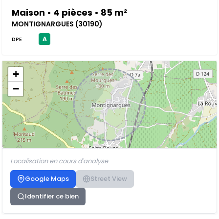
Maison • 4 pièces • 85 m²
MONTIGNARGUES (30190)
A
DPE
+
−
Localisation en cours d'analyse
Google Maps
Street View
Identifier ce bien