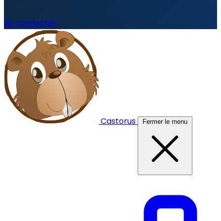
Se connecter
Castorus
Fermer le menu