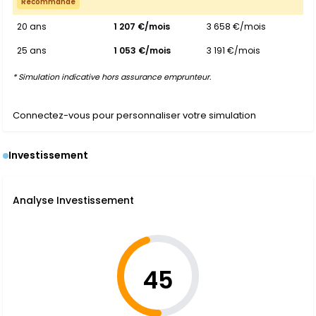
Recommandé
20 ans
1 207 €/mois
3 658 €/mois
25 ans
1 053 €/mois
3 191 €/mois
* Simulation indicative hors assurance emprunteur.
Connectez-vous pour personnaliser votre simulation
Investissement
Analyse Investissement
45