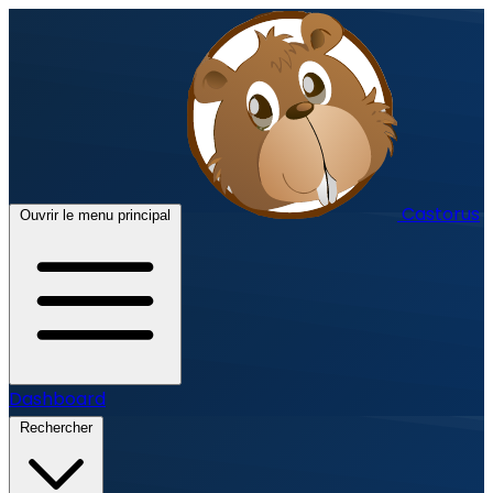
Castorus
Ouvrir le menu principal
Dashboard
Rechercher