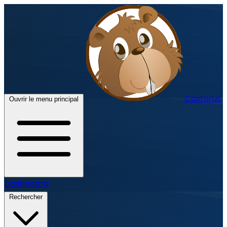
Castorus
Ouvrir le menu principal
Dashboard
Rechercher