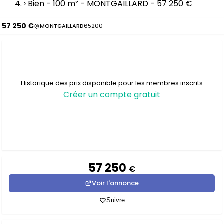
›
Bien - 100 m² - MONTGAILLARD - 57 250 €
57 250 €
MONTGAILLARD
65200
Historique des prix disponible pour les membres inscrits
Créer un compte gratuit
57 250
€
Voir l'annonce
Suivre