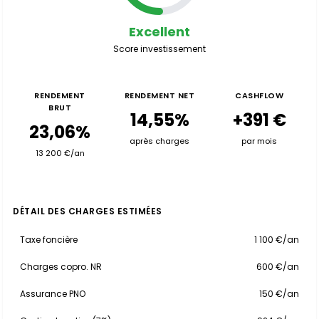
Excellent
Score investissement
RENDEMENT
RENDEMENT NET
CASHFLOW
BRUT
14,55%
+391 €
23,06%
après charges
par mois
13 200 €/an
DÉTAIL DES CHARGES ESTIMÉES
Taxe foncière
1 100 €/an
Charges copro. NR
600 €/an
Assurance PNO
150 €/an