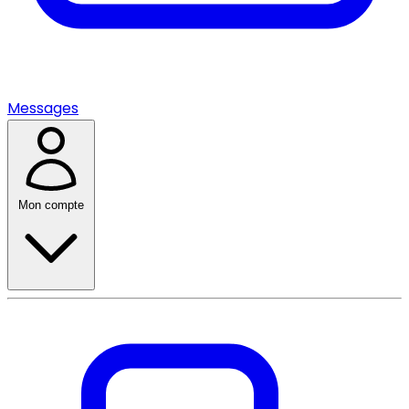
Messages
Mon compte