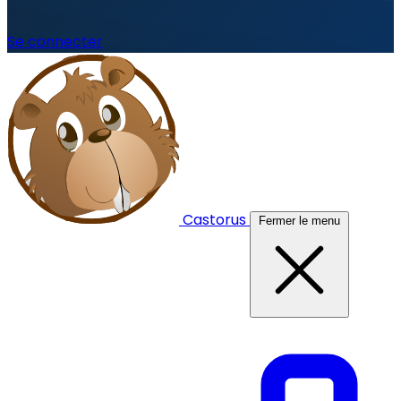
Se connecter
Castorus
Fermer le menu