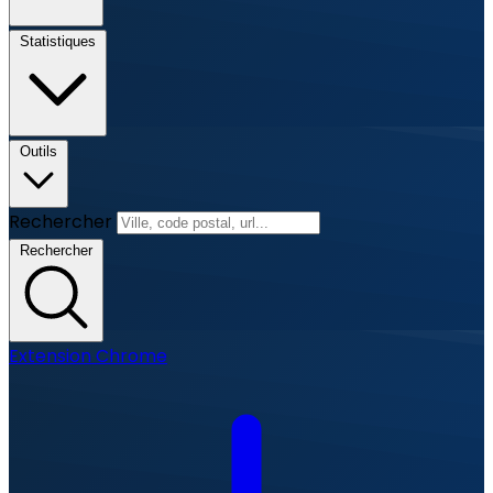
Statistiques
Outils
Rechercher
Rechercher
Extension Chrome