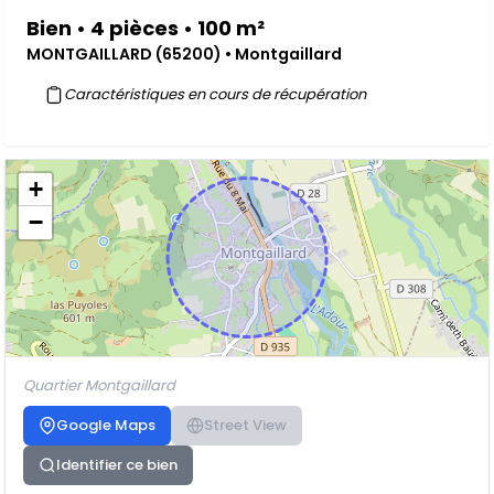
Bien • 4 pièces • 100 m²
MONTGAILLARD (65200) • Montgaillard
Caractéristiques en cours de récupération
+
−
Quartier Montgaillard
Google Maps
Street View
Identifier ce bien