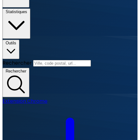
Statistiques
Outils
Rechercher
Rechercher
Extension Chrome