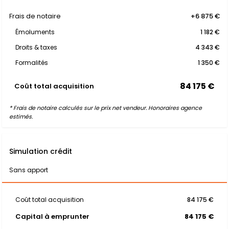
Frais de notaire
+6 875 €
Émoluments
1 182 €
Droits & taxes
4 343 €
Formalités
1 350 €
84 175 €
Coût total acquisition
* Frais de notaire calculés sur le prix net vendeur. Honoraires agence
estimés.
Simulation crédit
Sans apport
Coût total acquisition
84 175 €
Capital à emprunter
84 175 €