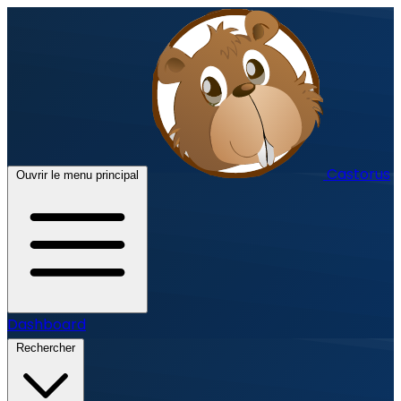
Castorus
Ouvrir le menu principal
Dashboard
Rechercher