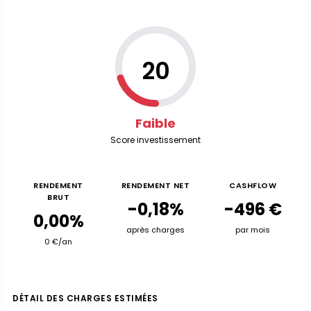
20
Faible
Score investissement
RENDEMENT
RENDEMENT NET
CASHFLOW
BRUT
-0,18%
-496 €
0,00%
après charges
par mois
0 €/an
DÉTAIL DES CHARGES ESTIMÉES