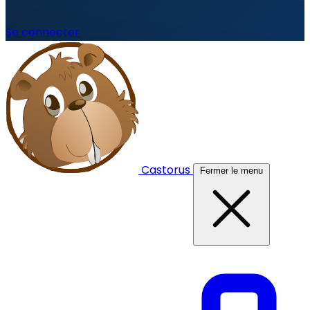
Se connecter
Castorus
Fermer le menu