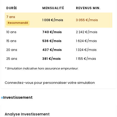
DURÉE
MENSUALITÉ
REVENUS MIN.
7 ans
1 008 €/mois
3 055 €/mois
Recommandé
10 ans
740 €/mois
2 242 €/mois
15 ans
536 €/mois
1 624 €/mois
20 ans
437 €/mois
1 324 €/mois
25 ans
381 €/mois
1 155 €/mois
* Simulation indicative hors assurance emprunteur.
Connectez-vous pour personnaliser votre simulation
Investissement
Analyse Investissement