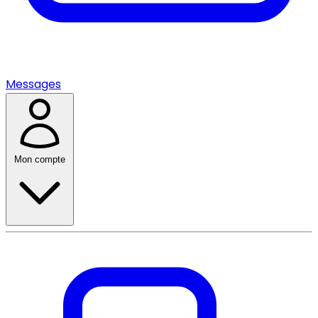
Messages
Mon compte