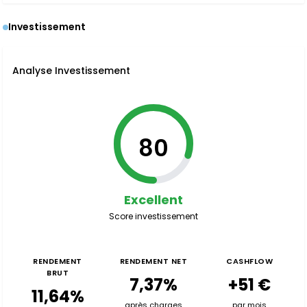
Investissement
Analyse Investissement
80
Excellent
Score investissement
RENDEMENT
RENDEMENT NET
CASHFLOW
BRUT
7,37%
+51 €
11,64%
après charges
par mois