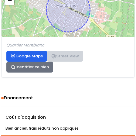
−
Quartier Montblanc
Google Maps
Street View
Identifier ce bien
Financement
Coût d'acquisition
Bien ancien, frais réduits non appliqués