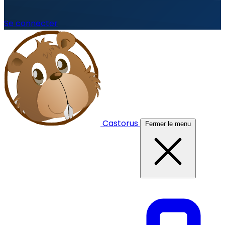
Se connecter
Castorus
Fermer le menu