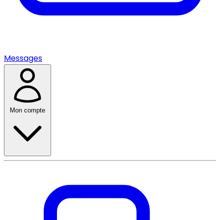
Messages
Mon compte