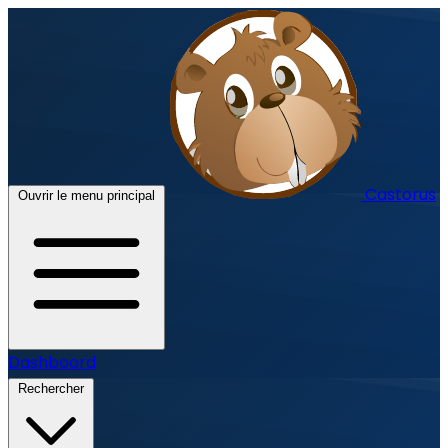
Castorus
Ouvrir le menu principal
Dashboard
Rechercher