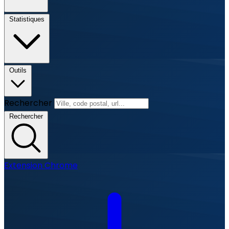
Statistiques
Outils
Rechercher
Rechercher
Extension Chrome