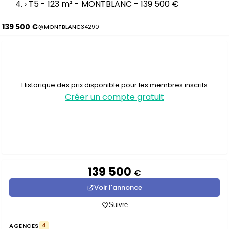
›
T5 - 123 m² - MONTBLANC - 139 500 €
139 500 €
MONTBLANC
34290
Historique des prix disponible pour les membres inscrits
Créer un compte gratuit
139 500
€
Voir l'annonce
Suivre
AGENCES
4