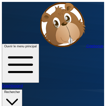
Castorus
Ouvrir le menu principal
Dashboard
Rechercher