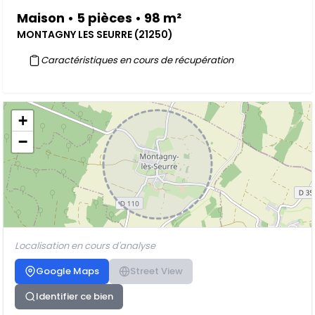
Maison • 5 pièces • 98 m²
MONTAGNY LES SEURRE (21250)
Caractéristiques en cours de récupération
+
−
Localisation en cours d'analyse
Google Maps
Street View
Identifier ce bien