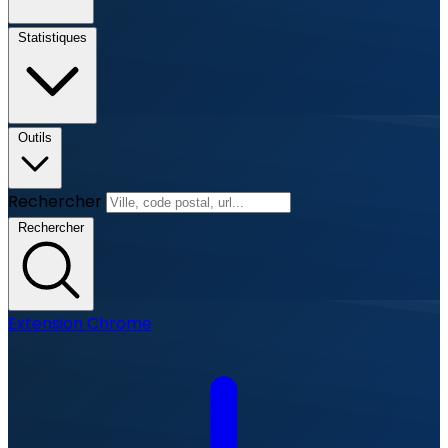
Statistiques
Outils
Rechercher
Rechercher
Extension Chrome