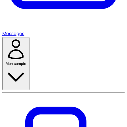
Messages
Mon compte