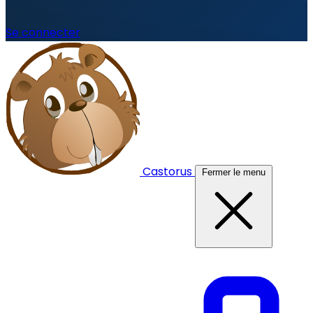
Se connecter
Castorus
Fermer le menu