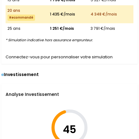
20 ans
1 435 €/mois
4 348 €/mois
Recommandé
25 ans
1 251 €/mois
3 791 €/mois
* Simulation indicative hors assurance emprunteur.
Connectez-vous pour personnaliser votre simulation
Investissement
Analyse Investissement
45