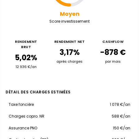
Moyen
Score investissement
RENDEMENT
RENDEMENT NET
CASHFLOW
BRUT
3,17%
-878 €
5,02%
après charges
par mois
12 936 €/an
DÉTAIL DES CHARGES ESTIMÉES
Taxe foncière
1 078 €/an
Charges copro. NR
588 €/an
Assurance PNO
150 €/an