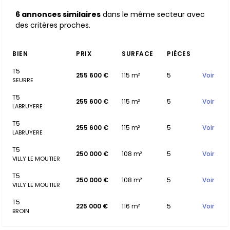
6 annonces similaires
dans le même secteur avec
des critères proches.
BIEN
PRIX
SURFACE
PIÈCES
T5
255 600 €
115 m²
5
Voir
SEURRE
T5
255 600 €
115 m²
5
Voir
LABRUYERE
T5
255 600 €
115 m²
5
Voir
LABRUYERE
T5
250 000 €
108 m²
5
Voir
VILLY LE MOUTIER
T5
250 000 €
108 m²
5
Voir
VILLY LE MOUTIER
T5
225 000 €
116 m²
5
Voir
BROIN