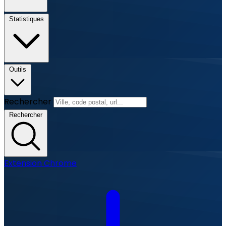
Statistiques
Outils
Rechercher
Rechercher
Extension Chrome