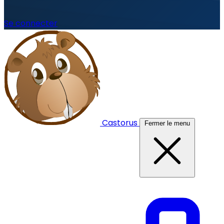
Se connecter
Castorus
Fermer le menu