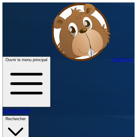
Castorus
Ouvrir le menu principal
Dashboard
Rechercher