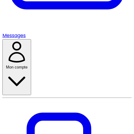
Messages
Mon compte