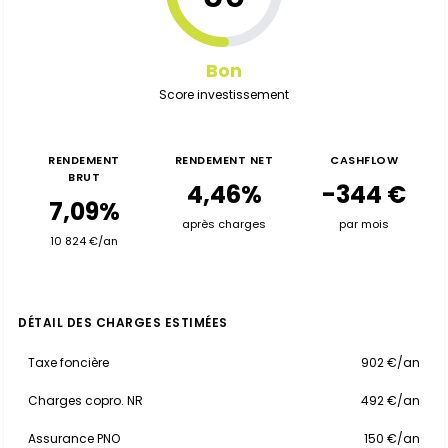
Bon
Score investissement
RENDEMENT
RENDEMENT NET
CASHFLOW
BRUT
4,46%
-344 €
7,09%
après charges
par mois
10 824 €/an
DÉTAIL DES CHARGES ESTIMÉES
Taxe foncière
902 €/an
Charges copro. NR
492 €/an
Assurance PNO
150 €/an