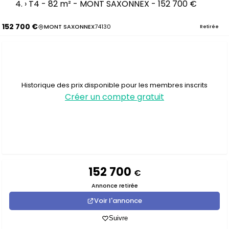
›
T4 - 82 m² - MONT SAXONNEX - 152 700 €
152 700 €
MONT SAXONNEX
74130
Retirée
Historique des prix disponible pour les membres inscrits
Créer un compte gratuit
152 700
€
Annonce retirée
Voir l'annonce
Suivre