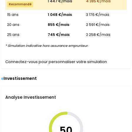
1 447 €/mois
4 385 €/mois
Recommandé
15 ans
1 048 €/mois
3 176 €/mois
20 ans
855 €/mois
2 591 €/mois
25 ans
745 €/mois
2 258 €/mois
* Simulation indicative hors assurance emprunteur.
Connectez-vous pour personnaliser votre simulation
Investissement
Analyse Investissement
50