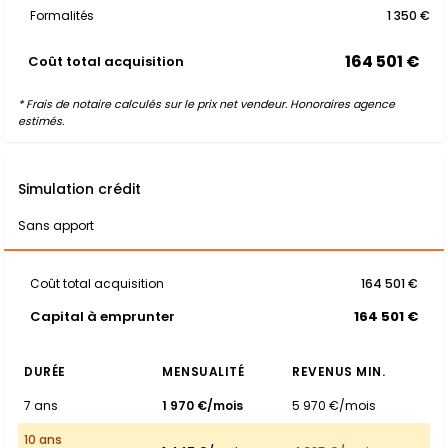
Formalités
1 350 €
164 501 €
Coût total acquisition
* Frais de notaire calculés sur le prix net vendeur. Honoraires agence
estimés.
Simulation crédit
Sans apport
Coût total acquisition
164 501 €
Capital à emprunter
164 501 €
DURÉE
MENSUALITÉ
REVENUS MIN.
7 ans
1 970 €/mois
5 970 €/mois
10 ans