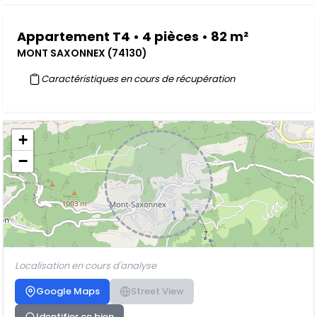
Appartement T4 • 4 pièces • 82 m²
MONT SAXONNEX (74130)
Caractéristiques en cours de récupération
+
−
Localisation en cours d'analyse
Google Maps
Street View
Identifier ce bien