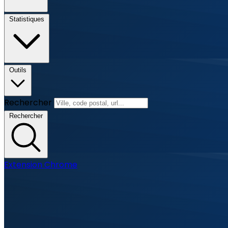
Statistiques
Outils
Rechercher
Rechercher
Extension Chrome