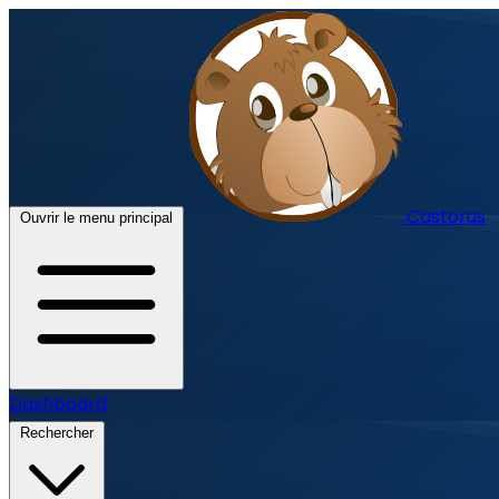
Castorus
Ouvrir le menu principal
Dashboard
Rechercher