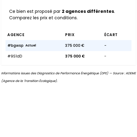
Ce bien est proposé par
2 agences différentes
.
Comparez les prix et conditions.
AGENCE
PRIX
ÉCART
#bgwsp
375 000 €
-
Actuel
#9S1dD
375 000 €
-
Informations issues des Diagnostics de Performance Énergétique (DPE) — Source : ADEME
(Agence de la Transition Écologique).