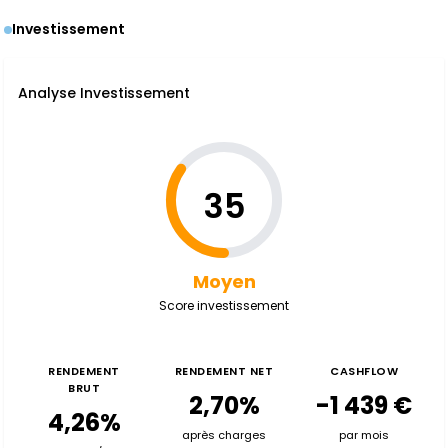
Investissement
Analyse Investissement
35
Moyen
Score investissement
RENDEMENT
RENDEMENT NET
CASHFLOW
BRUT
2,70%
-1 439 €
4,26%
après charges
par mois