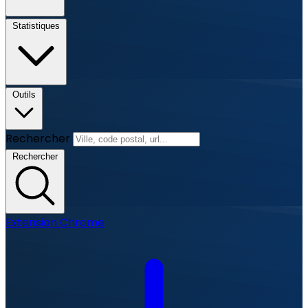
Statistiques
Outils
Rechercher
Rechercher
Extension Chrome