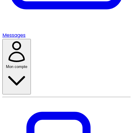
Messages
Mon compte