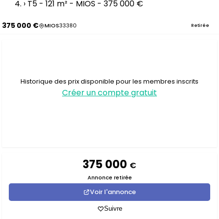
›
T5 - 121 m² - MIOS - 375 000 €
375 000 €
MIOS
33380
Retirée
Historique des prix disponible pour les membres inscrits
Créer un compte gratuit
375 000
€
Annonce retirée
Voir l'annonce
Suivre