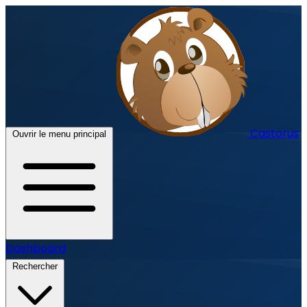
Castorus
Ouvrir le menu principal
Dashboard
Rechercher