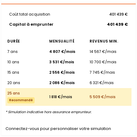
Coût total acquisition
401 439 €
Capital à emprunter
401 439 €
DURÉE
MENSUALITÉ
REVENUS MIN.
7 ans
4 807 €/mois
14 567 €/mois
10 ans
3 531 €/mois
10 700 €/mois
15 ans
2 556 €/mois
7 745 €/mois
20 ans
2 086 €/mois
6 321 €/mois
25 ans
1 818 €/mois
5 509 €/mois
Recommandé
* Simulation indicative hors assurance emprunteur.
Connectez-vous pour personnaliser votre simulation