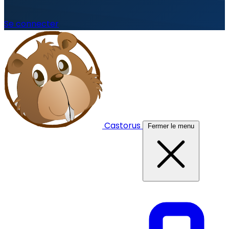
Se connecter
Castorus
Fermer le menu