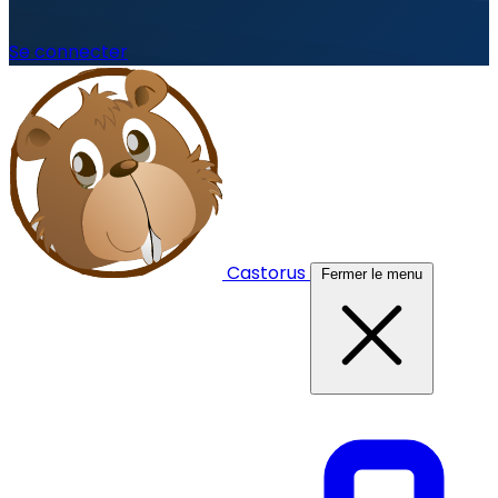
Se connecter
Castorus
Fermer le menu