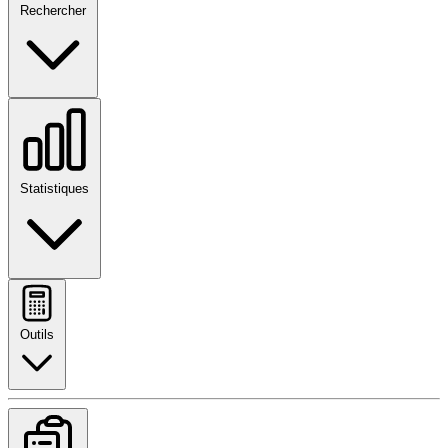
Rechercher
Statistiques
Outils