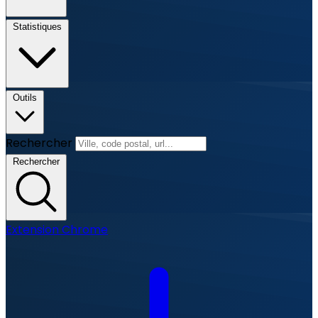
Statistiques
Outils
Rechercher
Rechercher
Extension Chrome