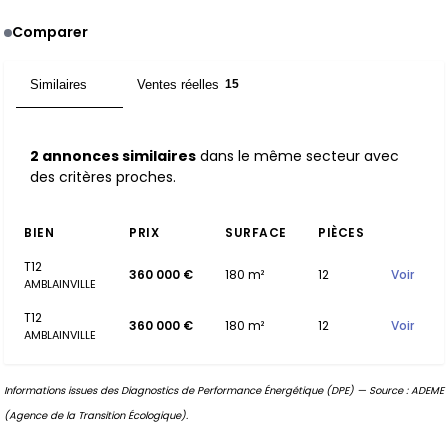
Comparer
Similaires
Ventes réelles
2
15
2 annonces similaires
dans le même secteur avec
des critères proches.
BIEN
PRIX
SURFACE
PIÈCES
T12
360 000 €
180 m²
12
Voir
AMBLAINVILLE
T12
360 000 €
180 m²
12
Voir
AMBLAINVILLE
Informations issues des Diagnostics de Performance Énergétique (DPE) — Source : ADEME
(Agence de la Transition Écologique).