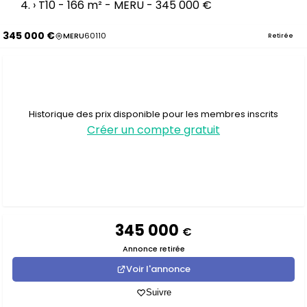
›
T10 - 166 m² - MERU - 345 000 €
345 000 €
MERU
60110
Retirée
Historique des prix disponible pour les membres inscrits
Créer un compte gratuit
345 000
€
Annonce retirée
Voir l'annonce
Suivre