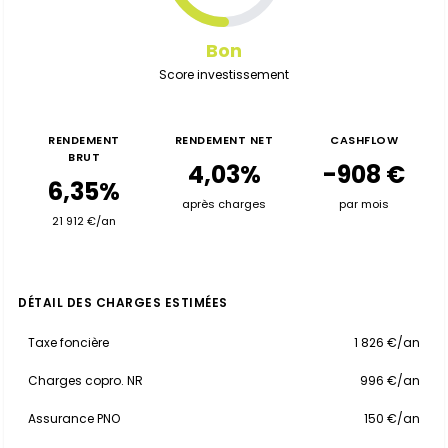
Bon
Score investissement
RENDEMENT
RENDEMENT NET
CASHFLOW
BRUT
4,03%
-908 €
6,35%
après charges
par mois
21 912 €/an
DÉTAIL DES CHARGES ESTIMÉES
Taxe foncière
1 826 €/an
Charges copro. NR
996 €/an
Assurance PNO
150 €/an