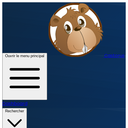
Castorus
Ouvrir le menu principal
Dashboard
Rechercher