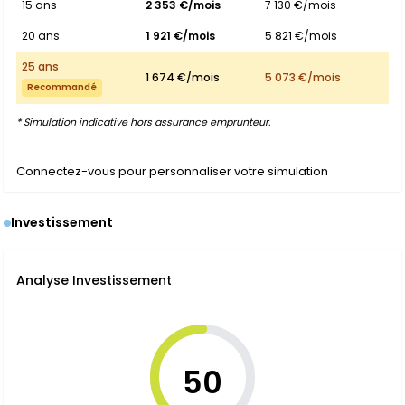
15 ans
2 353 €/mois
7 130 €/mois
20 ans
1 921 €/mois
5 821 €/mois
25 ans
1 674 €/mois
5 073 €/mois
Recommandé
* Simulation indicative hors assurance emprunteur.
Connectez-vous pour personnaliser votre simulation
Investissement
Analyse Investissement
50