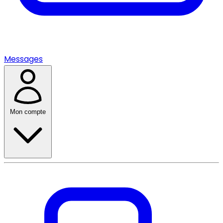
Messages
Mon compte