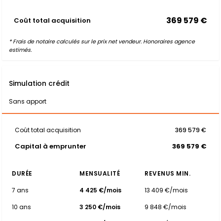
369 579 €
Coût total acquisition
* Frais de notaire calculés sur le prix net vendeur. Honoraires agence
estimés.
Simulation crédit
Sans apport
Coût total acquisition
369 579 €
Capital à emprunter
369 579 €
DURÉE
MENSUALITÉ
REVENUS MIN.
7 ans
4 425 €/mois
13 409 €/mois
10 ans
3 250 €/mois
9 848 €/mois