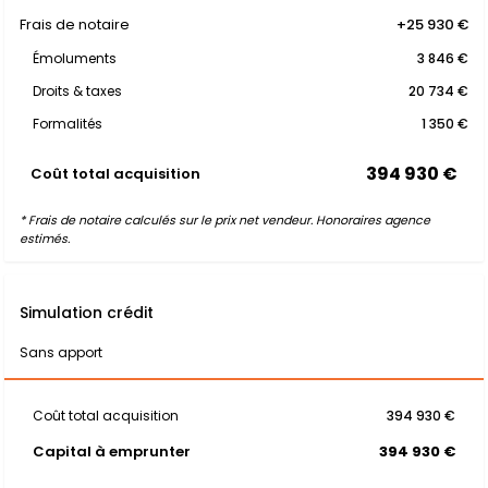
Frais de notaire
+25 930 €
Émoluments
3 846 €
Droits & taxes
20 734 €
Formalités
1 350 €
394 930 €
Coût total acquisition
* Frais de notaire calculés sur le prix net vendeur. Honoraires agence
estimés.
Simulation crédit
Sans apport
Coût total acquisition
394 930 €
Capital à emprunter
394 930 €