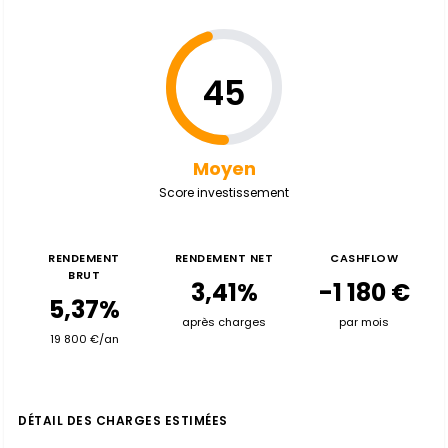
45
Moyen
Score investissement
RENDEMENT
RENDEMENT NET
CASHFLOW
BRUT
3,41%
-1 180 €
5,37%
après charges
par mois
19 800 €/an
DÉTAIL DES CHARGES ESTIMÉES