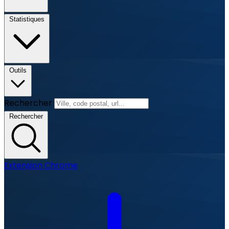
Statistiques
Outils
Rechercher
Rechercher
Extension Chrome