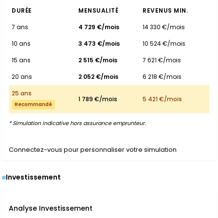
DURÉE
MENSUALITÉ
REVENUS MIN.
7 ans
4 729 €/mois
14 330 €/mois
10 ans
3 473 €/mois
10 524 €/mois
15 ans
2 515 €/mois
7 621 €/mois
20 ans
2 052 €/mois
6 218 €/mois
25 ans
1 789 €/mois
5 421 €/mois
Recommandé
* Simulation indicative hors assurance emprunteur.
Connectez-vous pour personnaliser votre simulation
Investissement
Analyse Investissement