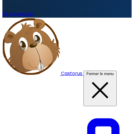
Se connecter
Castorus
Fermer le menu