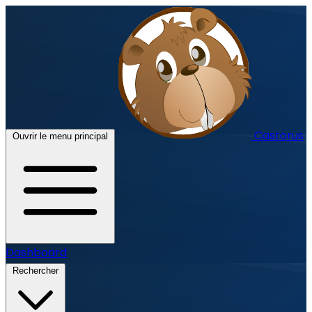
Castorus
Ouvrir le menu principal
Dashboard
Rechercher