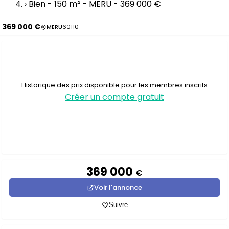
›
Bien - 150 m² - MERU - 369 000 €
369 000 €
MERU
60110
Historique des prix disponible pour les membres inscrits
Créer un compte gratuit
369 000
€
Voir l'annonce
Suivre