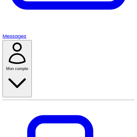
Messages
Mon compte