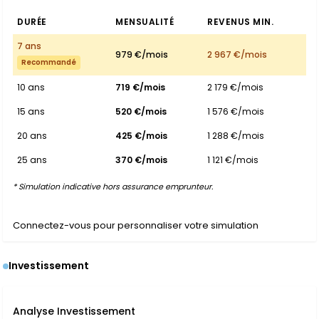
DURÉE
MENSUALITÉ
REVENUS MIN.
7 ans
979 €/mois
2 967 €/mois
Recommandé
10 ans
719 €/mois
2 179 €/mois
15 ans
520 €/mois
1 576 €/mois
20 ans
425 €/mois
1 288 €/mois
25 ans
370 €/mois
1 121 €/mois
* Simulation indicative hors assurance emprunteur.
Connectez-vous pour personnaliser votre simulation
Investissement
Analyse Investissement