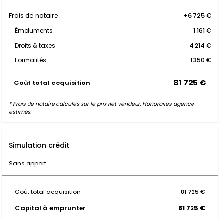
Frais de notaire
+6 725 €
Émoluments
1 161 €
Droits & taxes
4 214 €
Formalités
1 350 €
81 725 €
Coût total acquisition
* Frais de notaire calculés sur le prix net vendeur. Honoraires agence
estimés.
Simulation crédit
Sans apport
Coût total acquisition
81 725 €
Capital à emprunter
81 725 €