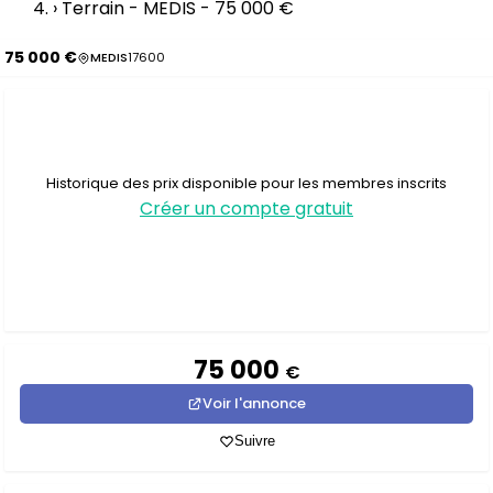
›
Terrain - MEDIS - 75 000 €
75 000 €
MEDIS
17600
Historique des prix disponible pour les membres inscrits
Créer un compte gratuit
75 000
€
Voir l'annonce
Suivre