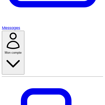
Messages
Mon compte