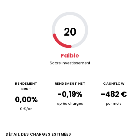
20
Faible
Score investissement
RENDEMENT
RENDEMENT NET
CASHFLOW
BRUT
-0,19%
-482 €
0,00%
après charges
par mois
0 €/an
DÉTAIL DES CHARGES ESTIMÉES