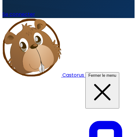
Se connecter
Castorus
Fermer le menu