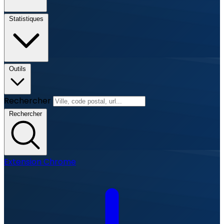
Statistiques
Outils
Rechercher
Rechercher
Extension Chrome