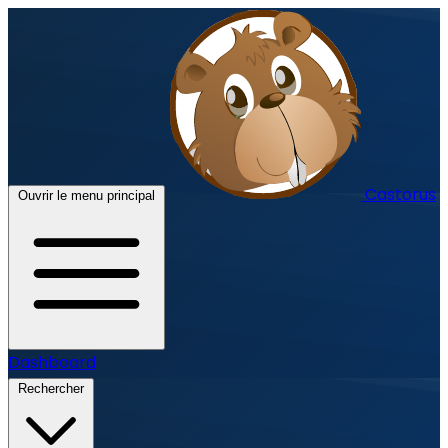
Castorus
Ouvrir le menu principal
Dashboard
Rechercher