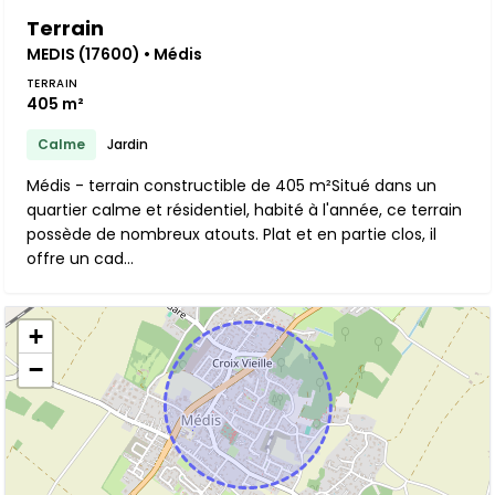
Terrain
MEDIS (17600) • Médis
TERRAIN
405 m²
Calme
Jardin
Médis - terrain constructible de 405 m²Situé dans un
quartier calme et résidentiel, habité à l'année, ce terrain
possède de nombreux atouts. Plat et en partie clos, il
offre un cad...
+
−