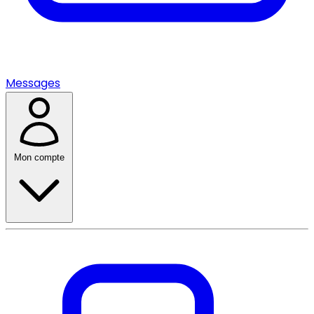
Messages
Mon compte