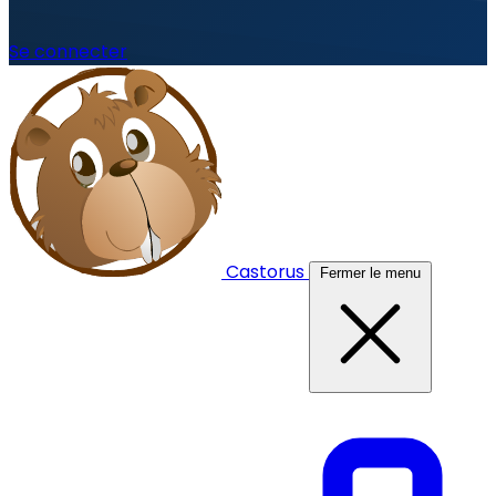
Se connecter
Castorus
Fermer le menu