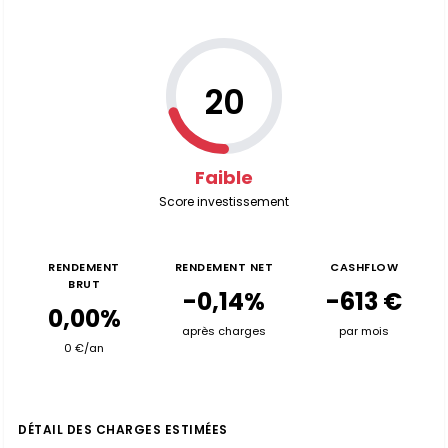
20
Faible
Score investissement
RENDEMENT
RENDEMENT NET
CASHFLOW
BRUT
-0,14%
-613 €
0,00%
après charges
par mois
0 €/an
DÉTAIL DES CHARGES ESTIMÉES