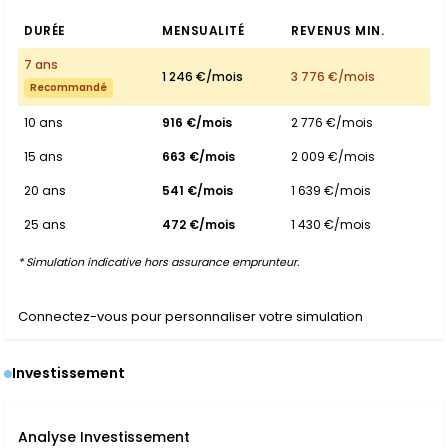
DURÉE
MENSUALITÉ
REVENUS MIN.
7 ans
1 246 €/mois
3 776 €/mois
Recommandé
10 ans
916 €/mois
2 776 €/mois
15 ans
663 €/mois
2 009 €/mois
20 ans
541 €/mois
1 639 €/mois
25 ans
472 €/mois
1 430 €/mois
* Simulation indicative hors assurance emprunteur.
Connectez-vous pour personnaliser votre simulation
Investissement
Analyse Investissement