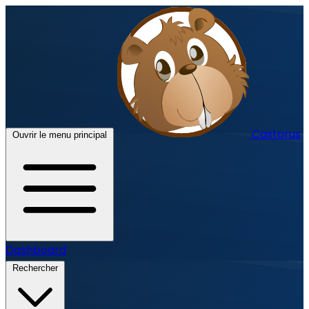
Castorus
Ouvrir le menu principal
Dashboard
Rechercher