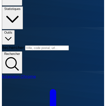
Statistiques
Outils
Rechercher
Rechercher
Extension Chrome