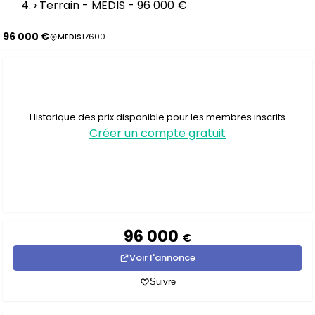
›
Terrain - MEDIS - 96 000 €
96 000 €
MEDIS
17600
Historique des prix disponible pour les membres inscrits
Créer un compte gratuit
96 000
€
Voir l'annonce
Suivre