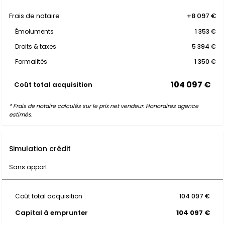
Frais de notaire
+8 097 €
Émoluments
1 353 €
Droits & taxes
5 394 €
Formalités
1 350 €
104 097 €
Coût total acquisition
* Frais de notaire calculés sur le prix net vendeur. Honoraires agence
estimés.
Simulation crédit
Sans apport
Coût total acquisition
104 097 €
Capital à emprunter
104 097 €