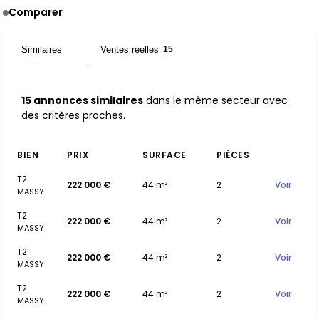
Comparer
Similaires
Ventes réelles
15
15
15 annonces similaires
dans le même secteur avec
des critères proches.
BIEN
PRIX
SURFACE
PIÈCES
T2
222 000 €
44 m²
2
Voir
MASSY
T2
222 000 €
44 m²
2
Voir
MASSY
T2
222 000 €
44 m²
2
Voir
MASSY
T2
222 000 €
44 m²
2
Voir
MASSY