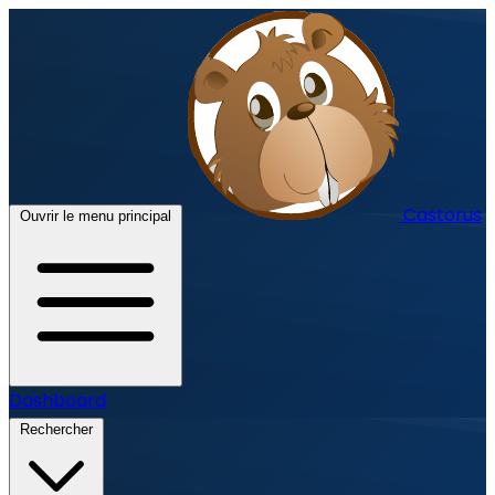
Castorus
Ouvrir le menu principal
Dashboard
Rechercher