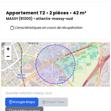
Appartement T2 • 2 pièces • 42 m²
MASSY (91300) • atlantis-massy-sud
Caractéristiques en cours de récupération
+
−
Quartier atlantis-massy-sud
Google Maps
Street View
Identifier ce bien