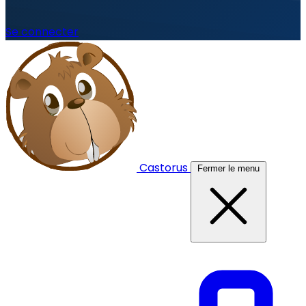
Se connecter
Castorus
Fermer le menu