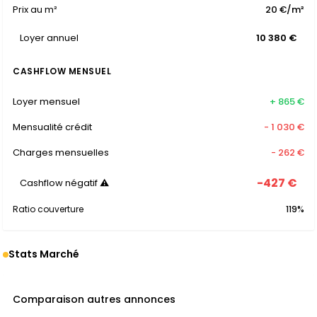
Prix au m²
20 €/m²
Loyer annuel
10 380 €
CASHFLOW MENSUEL
Loyer mensuel
+ 865 €
Mensualité crédit
- 1 030 €
Charges mensuelles
- 262 €
-427 €
Cashflow négatif ⚠
Ratio couverture
119%
Stats Marché
Comparaison autres annonces