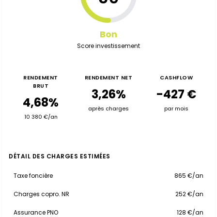
Bon
Score investissement
RENDEMENT
RENDEMENT NET
CASHFLOW
BRUT
3,26%
-427 €
4,68%
après charges
par mois
10 380 €/an
DÉTAIL DES CHARGES ESTIMÉES
Taxe foncière
865 €/an
Charges copro. NR
252 €/an
Assurance PNO
128 €/an