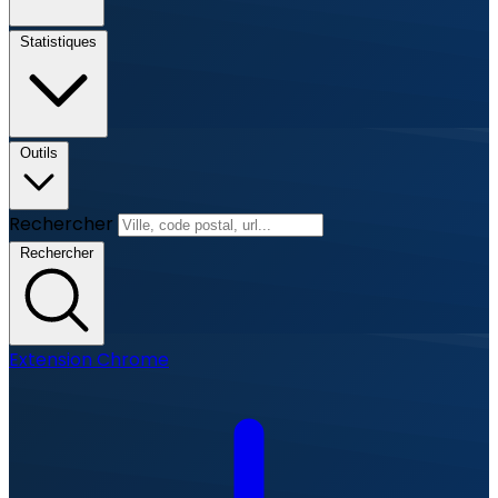
Statistiques
Outils
Rechercher
Rechercher
Extension Chrome