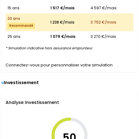
15 ans
1 517 €/mois
4 597 €/mois
20 ans
1 238 €/mois
3 752 €/mois
Recommandé
25 ans
1 079 €/mois
3 270 €/mois
* Simulation indicative hors assurance emprunteur.
Connectez-vous pour personnaliser votre simulation
Investissement
Analyse Investissement
50