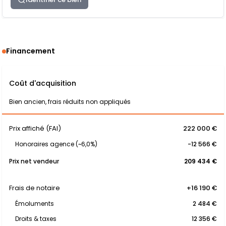
Financement
Coût d'acquisition
Bien ancien, frais réduits non appliqués
Prix affiché (FAI)
222 000 €
Honoraires agence (~6,0%)
-12 566 €
Prix net vendeur
209 434 €
Frais de notaire
+16 190 €
Émoluments
2 484 €
Droits & taxes
12 356 €