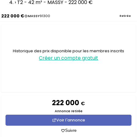
›
T2 - 42 m² - MASSY - 222 000 €
222 000 €
MASSY
91300
Retirée
Historique des prix disponible pour les membres inscrits
Créer un compte gratuit
222 000
€
Annonce retirée
Voir l'annonce
Suivre