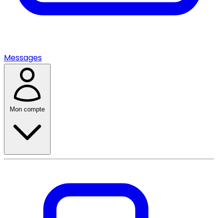
Messages
Mon compte