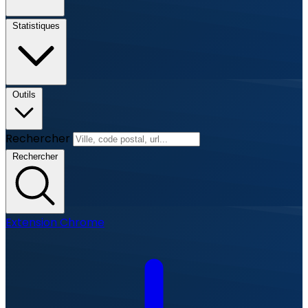
Statistiques
Outils
Rechercher
Rechercher
Extension Chrome