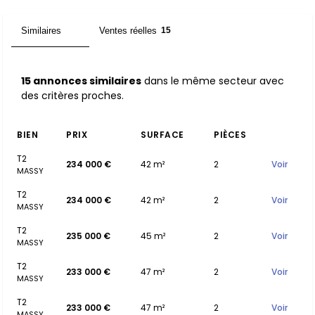
Similaires
Ventes réelles
15
15
15 annonces similaires
dans le même secteur avec
des critères proches.
BIEN
PRIX
SURFACE
PIÈCES
T2
234 000 €
42 m²
2
Voir
MASSY
T2
234 000 €
42 m²
2
Voir
MASSY
T2
235 000 €
45 m²
2
Voir
MASSY
T2
233 000 €
47 m²
2
Voir
MASSY
T2
233 000 €
47 m²
2
Voir
MASSY