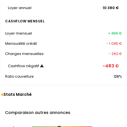
Loyer annuel
10 380 €
CASHFLOW MENSUEL
Loyer mensuel
+ 865 €
Mensualité crédit
- 1 085 €
Charges mensuelles
- 262 €
-483 €
Cashflow négatif ⚠
Ratio couverture
126%
Stats Marché
Comparaison autres annonces