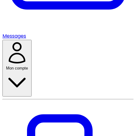
Messages
Mon compte