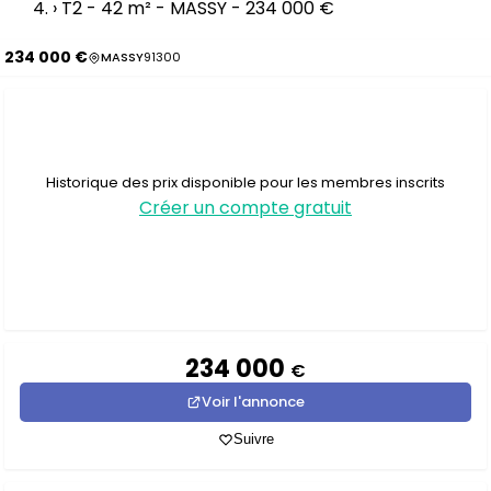
›
T2 - 42 m² - MASSY - 234 000 €
234 000 €
MASSY
91300
Historique des prix disponible pour les membres inscrits
Créer un compte gratuit
234 000
€
Voir l'annonce
Suivre