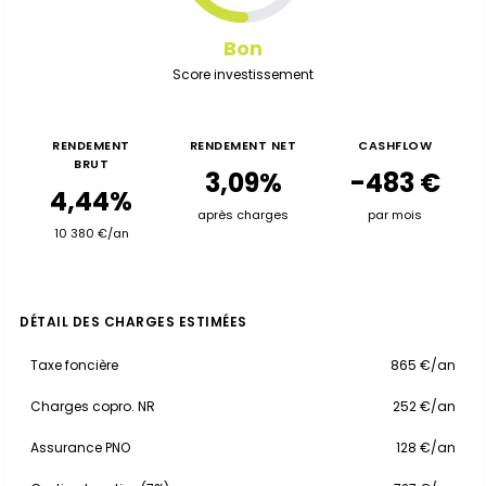
Bon
Score investissement
RENDEMENT
RENDEMENT NET
CASHFLOW
BRUT
3,09%
-483 €
4,44%
après charges
par mois
10 380 €/an
DÉTAIL DES CHARGES ESTIMÉES
Taxe foncière
865 €/an
Charges copro. NR
252 €/an
Assurance PNO
128 €/an