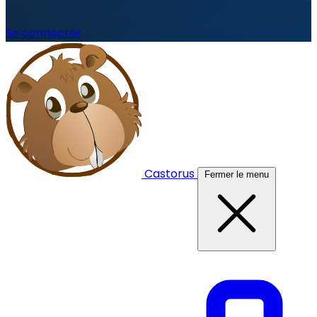
Se connecter
Castorus
Fermer le menu