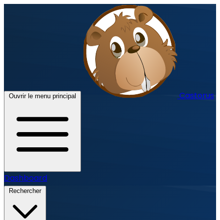
Castorus
Ouvrir le menu principal
Dashboard
Rechercher