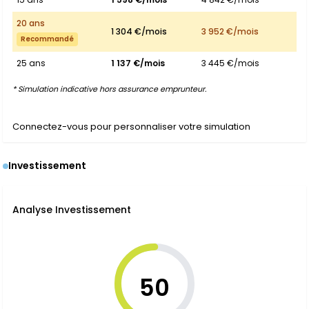
20 ans
1 304 €/mois
3 952 €/mois
Recommandé
25 ans
1 137 €/mois
3 445 €/mois
* Simulation indicative hors assurance emprunteur.
Connectez-vous pour personnaliser votre simulation
Investissement
Analyse Investissement
50