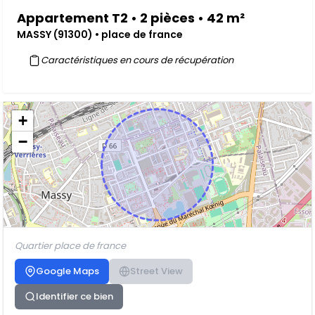
Appartement T2 • 2 pièces • 42 m²
MASSY (91300) • place de france
Caractéristiques en cours de récupération
+
−
Quartier place de france
Google Maps
Street View
Identifier ce bien