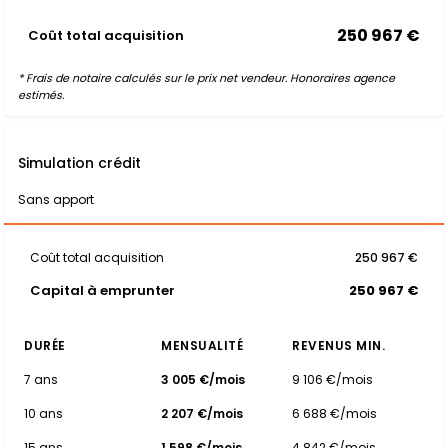
250 967 €
Coût total acquisition
* Frais de notaire calculés sur le prix net vendeur. Honoraires agence
estimés.
Simulation crédit
Sans apport
Coût total acquisition
250 967 €
Capital à emprunter
250 967 €
DURÉE
MENSUALITÉ
REVENUS MIN.
7 ans
3 005 €/mois
9 106 €/mois
10 ans
2 207 €/mois
6 688 €/mois
15 ans
1 598 €/mois
4 842 €/mois