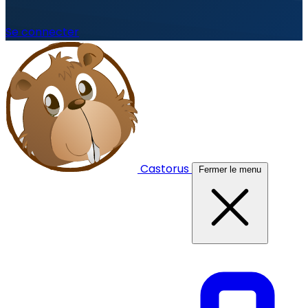
Se connecter
Castorus
Fermer le menu