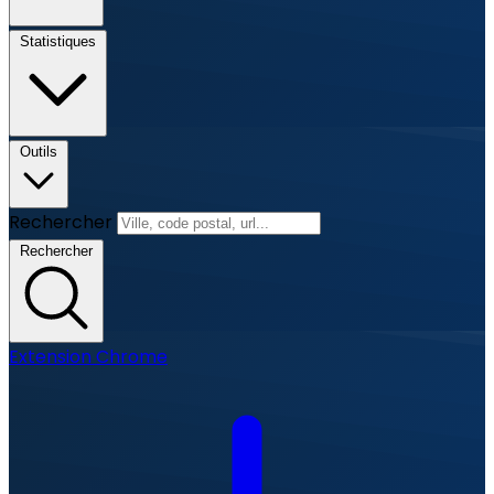
Statistiques
Outils
Rechercher
Rechercher
Extension Chrome