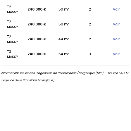
T2
240 000 €
50 m²
2
Voir
MASSY
T2
240 000 €
50 m²
2
Voir
MASSY
T2
240 000 €
44 m²
2
Voir
MASSY
T3
240 000 €
54 m²
3
Voir
MASSY
Informations issues des Diagnostics de Performance Énergétique (DPE) — Source : ADEME
(Agence de la Transition Écologique).