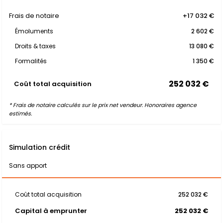
Frais de notaire
+17 032 €
Émoluments
2 602 €
Droits & taxes
13 080 €
Formalités
1 350 €
252 032 €
Coût total acquisition
* Frais de notaire calculés sur le prix net vendeur. Honoraires agence
estimés.
Simulation crédit
Sans apport
Coût total acquisition
252 032 €
Capital à emprunter
252 032 €