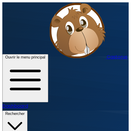
Castorus
Ouvrir le menu principal
Dashboard
Rechercher