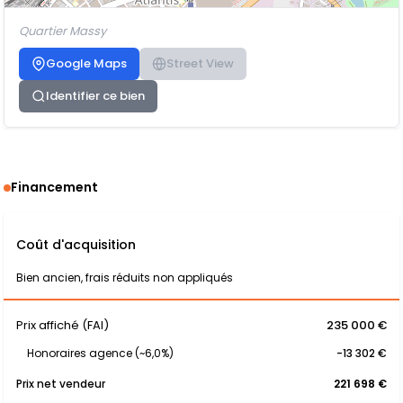
Quartier Massy
Google Maps
Street View
Identifier ce bien
Financement
Coût d'acquisition
Bien ancien, frais réduits non appliqués
Prix affiché (FAI)
235 000 €
Honoraires agence (~6,0%)
-13 302 €
Prix net vendeur
221 698 €