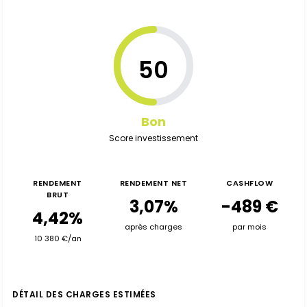
50
Bon
Score investissement
RENDEMENT
RENDEMENT NET
CASHFLOW
BRUT
3,07%
-489 €
4,42%
après charges
par mois
10 380 €/an
DÉTAIL DES CHARGES ESTIMÉES