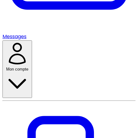
Messages
Mon compte