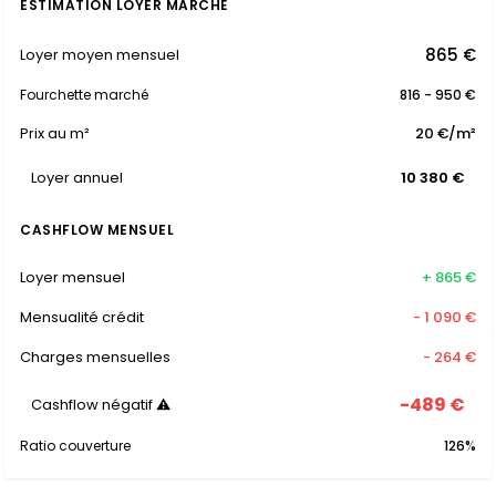
ESTIMATION LOYER MARCHÉ
865 €
Loyer moyen mensuel
Fourchette marché
816 - 950 €
Prix au m²
20 €/m²
Loyer annuel
10 380 €
CASHFLOW MENSUEL
Loyer mensuel
+ 865 €
Mensualité crédit
- 1 090 €
Charges mensuelles
- 264 €
-489 €
Cashflow négatif ⚠
Ratio couverture
126%