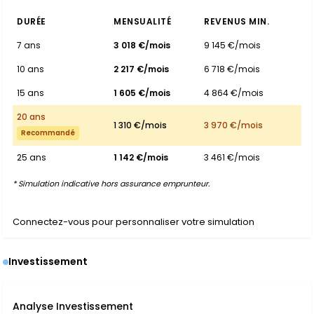
DURÉE
MENSUALITÉ
REVENUS MIN.
7 ans
3 018 €/mois
9 145 €/mois
10 ans
2 217 €/mois
6 718 €/mois
15 ans
1 605 €/mois
4 864 €/mois
20 ans
1 310 €/mois
3 970 €/mois
Recommandé
25 ans
1 142 €/mois
3 461 €/mois
* Simulation indicative hors assurance emprunteur.
Connectez-vous pour personnaliser votre simulation
Investissement
Analyse Investissement