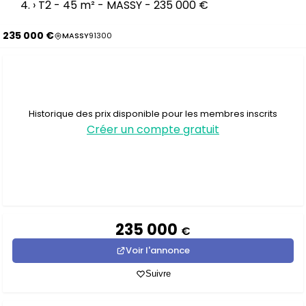
›
T2 - 45 m² - MASSY - 235 000 €
235 000 €
MASSY
91300
Historique des prix disponible pour les membres inscrits
Créer un compte gratuit
235 000
€
Voir l'annonce
Suivre