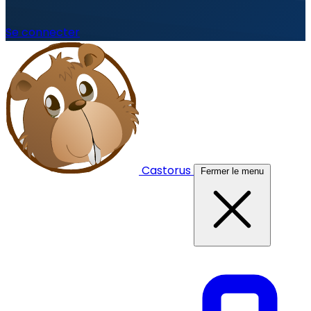
Se connecter
Castorus
Fermer le menu