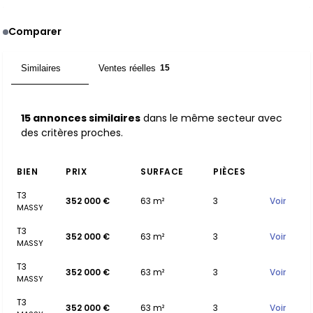
Comparer
Similaires
Ventes réelles
15
15
15 annonces similaires
dans le même secteur avec
des critères proches.
BIEN
PRIX
SURFACE
PIÈCES
T3
352 000 €
63 m²
3
Voir
MASSY
T3
352 000 €
63 m²
3
Voir
MASSY
T3
352 000 €
63 m²
3
Voir
MASSY
T3
352 000 €
63 m²
3
Voir