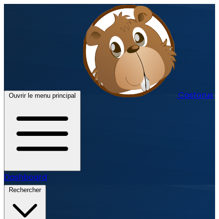
Castorus
Ouvrir le menu principal
Dashboard
Rechercher