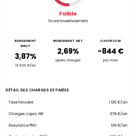
Faible
Score investissement
RENDEMENT
RENDEMENT NET
CASHFLOW
BRUT
2,69%
-844 €
3,87%
après charges
par mois
13 620 €/an
DÉTAIL DES CHARGES ESTIMÉES
Taxe foncière
1 135 €/an
Charges copro. NR
378 €/an
Assurance PNO
139 €/an