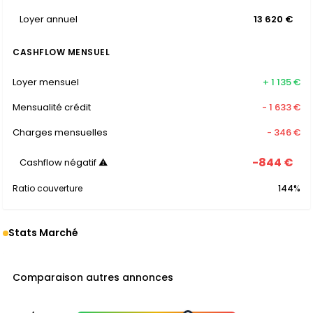
Loyer annuel
13 620 €
CASHFLOW MENSUEL
Loyer mensuel
+ 1 135 €
Mensualité crédit
- 1 633 €
Charges mensuelles
- 346 €
-844 €
Cashflow négatif ⚠
Ratio couverture
144%
Stats Marché
Comparaison autres annonces