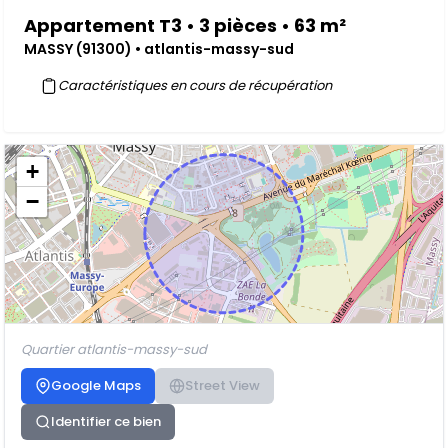
Appartement T3 • 3 pièces • 63 m²
MASSY (91300) • atlantis-massy-sud
Caractéristiques en cours de récupération
+
−
Quartier atlantis-massy-sud
Google Maps
Street View
Identifier ce bien