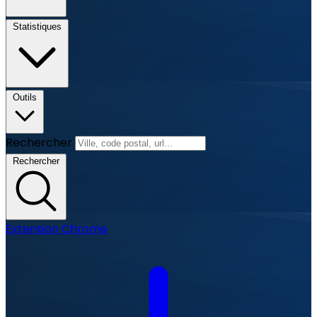
Statistiques
Outils
Rechercher
Rechercher
Extension Chrome