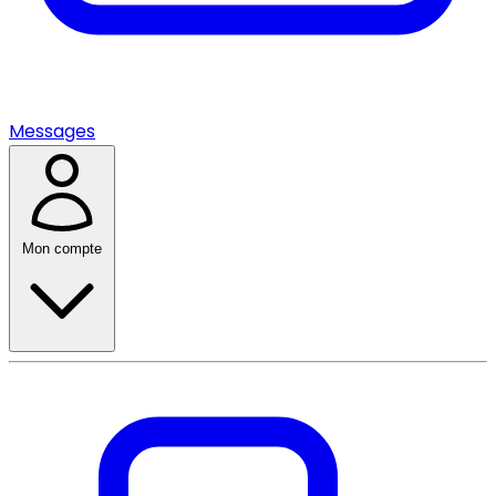
Messages
Mon compte