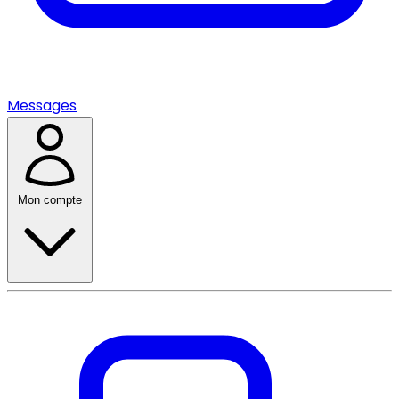
Messages
Mon compte