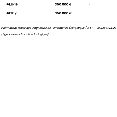
#bfNYN
350 000 €
-
#bllcy
350 000 €
-
Informations issues des Diagnostics de Performance Énergétique (DPE) — Source : ADEME
(Agence de la Transition Écologique).