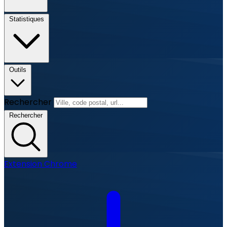
Statistiques
Outils
Rechercher
Rechercher
Extension Chrome