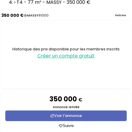
›
T4 - 77 m² - MASSY - 350 000 €
350 000 €
MASSY
91300
Retirée
Historique des prix disponible pour les membres inscrits
Créer un compte gratuit
350 000
€
Annonce retirée
Voir l'annonce
Suivre