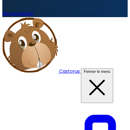
Se connecter
Castorus
Fermer le menu