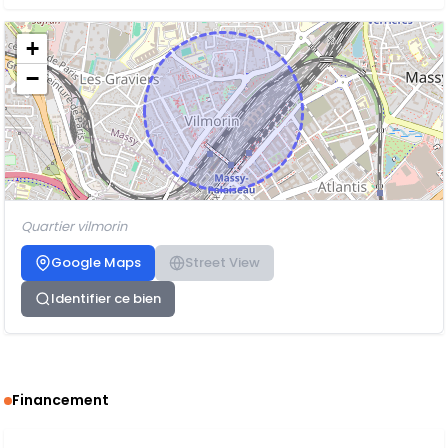
+
−
Quartier vilmorin
Google Maps
Street View
Identifier ce bien
Financement