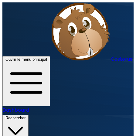
Castorus
Ouvrir le menu principal
Dashboard
Rechercher