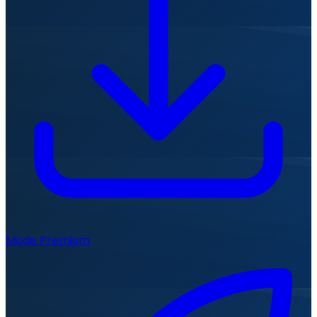
Mode Premium