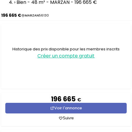
›
Bien - 48 m² - MARZAN - 196 665 €
196 665 €
MARZAN
56130
Historique des prix disponible pour les membres inscrits
Créer un compte gratuit
196 665
€
Voir l'annonce
Suivre