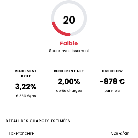
20
Faible
Score investissement
RENDEMENT
RENDEMENT NET
CASHFLOW
BRUT
2,00%
-878 €
3,22%
après charges
par mois
6 336 €/an
DÉTAIL DES CHARGES ESTIMÉES
Taxe foncière
528 €/an