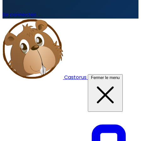
Se connecter
Castorus
Fermer le menu