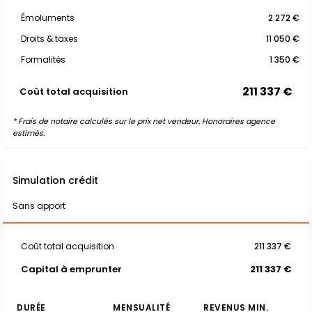
Émoluments
2 272 €
Droits & taxes
11 050 €
Formalités
1 350 €
211 337 €
Coût total acquisition
* Frais de notaire calculés sur le prix net vendeur. Honoraires agence
estimés.
Simulation crédit
Sans apport
Coût total acquisition
211 337 €
Capital à emprunter
211 337 €
DURÉE
MENSUALITÉ
REVENUS MIN.