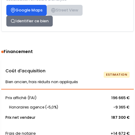
Google Maps
Street View
Identifier ce bien
Financement
Coût d'acquisition
ESTIMATION
Bien ancien, frais réduits non appliqués
Prix affiché (FAI)
196 665 €
Honoraires agence (~5,0%)
-9 365 €
Prix net vendeur
187 300 €
Frais de notaire
+14 672 €