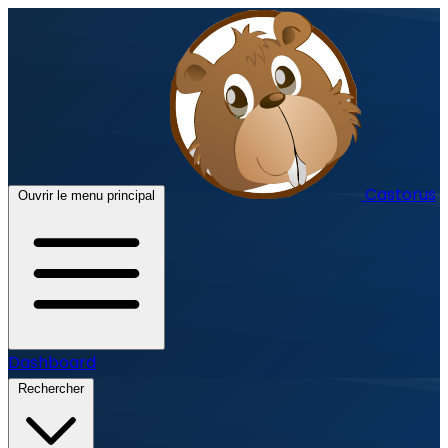
Castorus
Ouvrir le menu principal
Dashboard
Rechercher