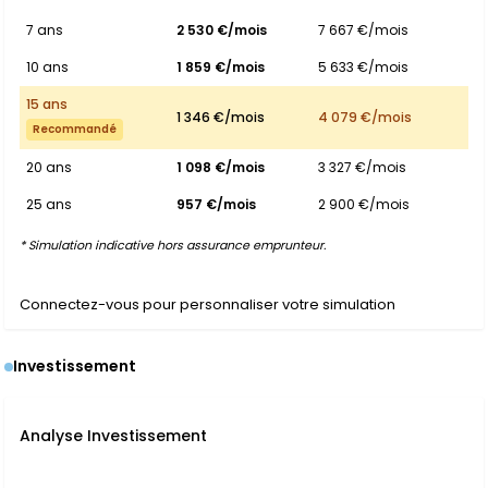
7 ans
2 530 €/mois
7 667 €/mois
10 ans
1 859 €/mois
5 633 €/mois
15 ans
1 346 €/mois
4 079 €/mois
Recommandé
20 ans
1 098 €/mois
3 327 €/mois
25 ans
957 €/mois
2 900 €/mois
* Simulation indicative hors assurance emprunteur.
Connectez-vous pour personnaliser votre simulation
Investissement
Analyse Investissement