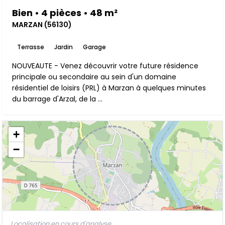
Bien • 4 pièces • 48 m²
MARZAN (56130)
Terrasse
Jardin
Garage
NOUVEAUTE - Venez découvrir votre future résidence
principale ou secondaire au sein d'un domaine
résidentiel de loisirs (PRL) à Marzan à quelques minutes
du barrage d'Arzal, de la ...
+
−
Localisation en cours d'analyse