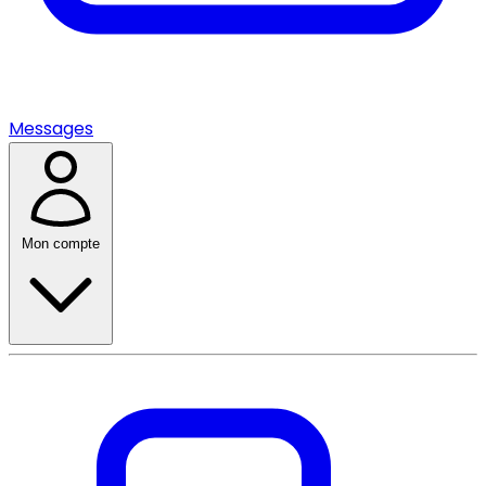
Messages
Mon compte