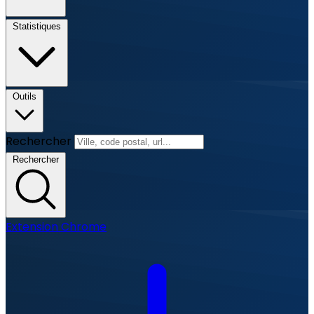
Statistiques
Outils
Rechercher
Rechercher
Extension Chrome