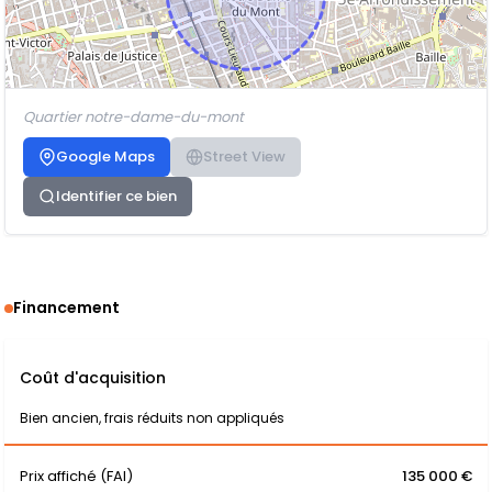
Quartier notre-dame-du-mont
Google Maps
Street View
Identifier ce bien
Financement
Coût d'acquisition
Bien ancien, frais réduits non appliqués
Prix affiché (FAI)
135 000 €