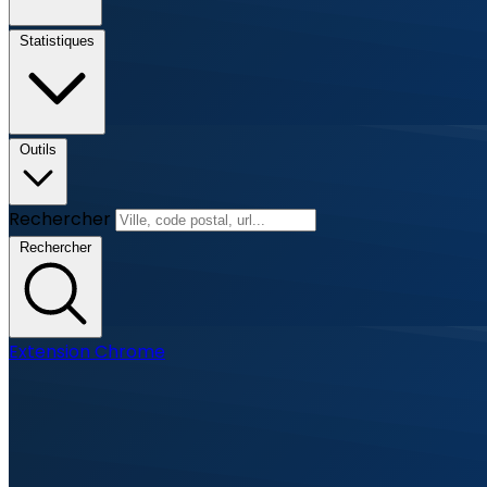
Statistiques
Outils
Rechercher
Rechercher
Extension Chrome