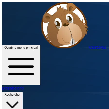
Castorus
Ouvrir le menu principal
Dashboard
Rechercher