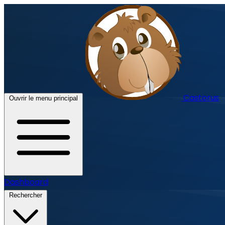
Castorus
Ouvrir le menu principal
Dashboard
Rechercher