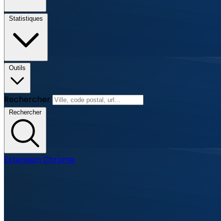
Statistiques
Outils
Rechercher
Rechercher
Extension Chrome