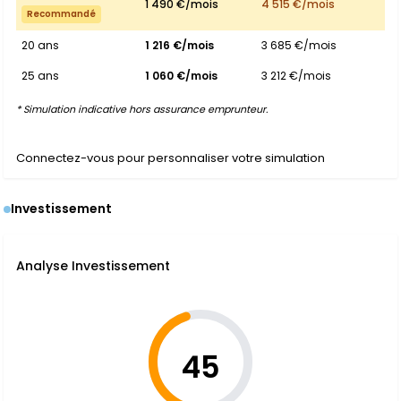
1 490 €/mois
4 515 €/mois
Recommandé
20 ans
1 216 €/mois
3 685 €/mois
25 ans
1 060 €/mois
3 212 €/mois
* Simulation indicative hors assurance emprunteur.
Connectez-vous pour personnaliser votre simulation
Investissement
Analyse Investissement
45