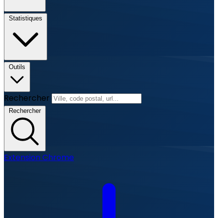
Statistiques
Outils
Rechercher
Rechercher
Extension Chrome