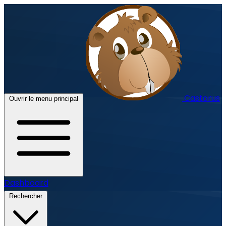
Castorus
Ouvrir le menu principal
Dashboard
Rechercher