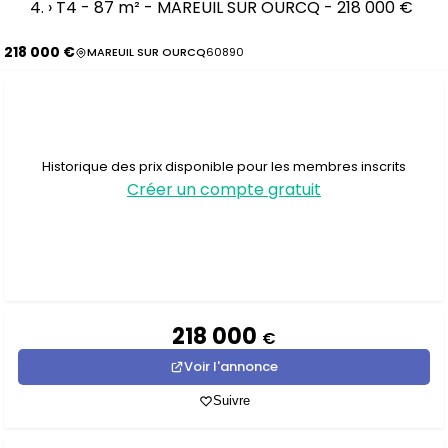
›
T4 - 87 m² - MAREUIL SUR OURCQ - 218 000 €
218 000 €
MAREUIL SUR OURCQ
60890
Historique des prix disponible pour les membres inscrits
Créer un compte gratuit
218 000
€
Voir l'annonce
Suivre