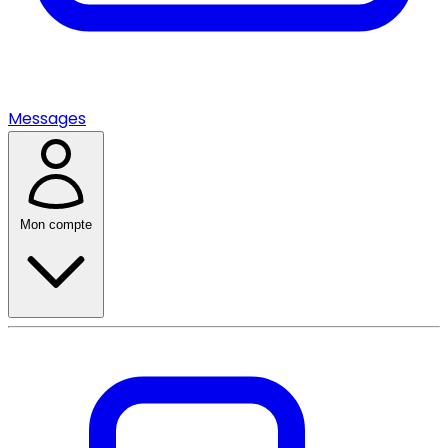
Messages
Mon compte