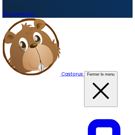
Se connecter
Castorus
Fermer le menu