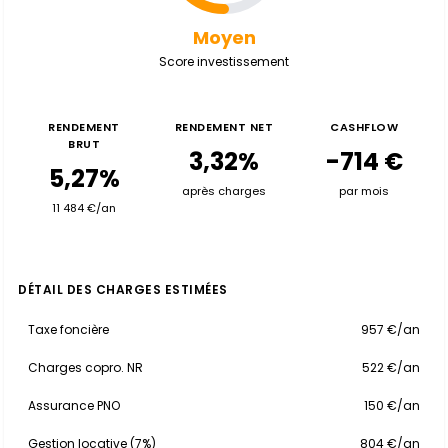
Moyen
Score investissement
RENDEMENT
RENDEMENT NET
CASHFLOW
BRUT
3,32%
-714 €
5,27%
après charges
par mois
11 484 €/an
DÉTAIL DES CHARGES ESTIMÉES
Taxe foncière
957 €/an
Charges copro. NR
522 €/an
Assurance PNO
150 €/an
Gestion locative (7%)
804 €/an