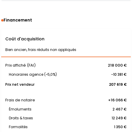
Financement
Coût d'acquisition
Bien ancien, frais réduits non appliqués
Prix affiché (FAI)
218 000 €
Honoraires agence (~5,0%)
-10 381 €
Prix net vendeur
207 619 €
Frais de notaire
+16 066 €
Émoluments
2 467 €
Droits & taxes
12 249 €
Formalités
1 350 €