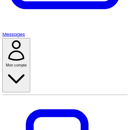
Messages
Mon compte