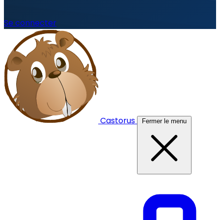
Se connecter
Castorus
Fermer le menu