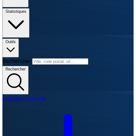
Statistiques
Outils
Rechercher
Rechercher
Extension Chrome