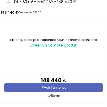
›
T4 - 83 m² - MARCAY - 148 440 €
148 440 €
MARCAY
37500
Historique des prix disponible pour les membres inscrits
Créer un compte gratuit
148 440
€
Voir l'annonce
Suivre