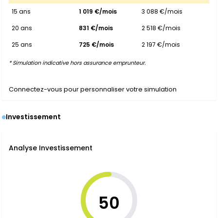
15 ans
1 019 €/mois
3 088 €/mois
20 ans
831 €/mois
2 518 €/mois
25 ans
725 €/mois
2 197 €/mois
* Simulation indicative hors assurance emprunteur.
Connectez-vous pour personnaliser votre simulation
Investissement
Analyse Investissement
50