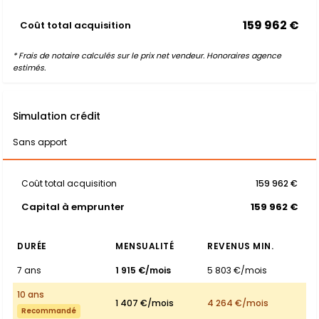
159 962 €
Coût total acquisition
* Frais de notaire calculés sur le prix net vendeur. Honoraires agence
estimés.
Simulation crédit
Sans apport
Coût total acquisition
159 962 €
Capital à emprunter
159 962 €
DURÉE
MENSUALITÉ
REVENUS MIN.
7 ans
1 915 €/mois
5 803 €/mois
10 ans
1 407 €/mois
4 264 €/mois
Recommandé