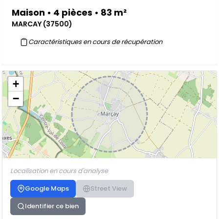
Maison • 4 pièces • 83 m²
MARCAY (37500)
Caractéristiques en cours de récupération
+
−
Localisation en cours d'analyse
Google Maps
Street View
Identifier ce bien