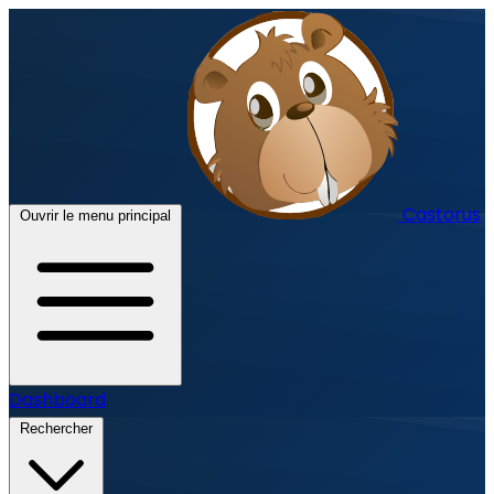
Castorus
Ouvrir le menu principal
Dashboard
Rechercher