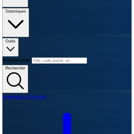
Statistiques
Outils
Rechercher
Rechercher
Extension Chrome