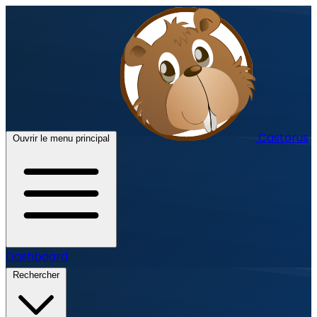
Castorus
Ouvrir le menu principal
Dashboard
Rechercher