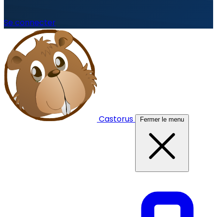
Se connecter
Castorus
Fermer le menu