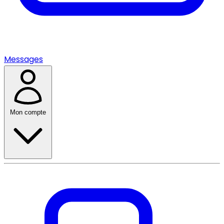
Messages
Mon compte