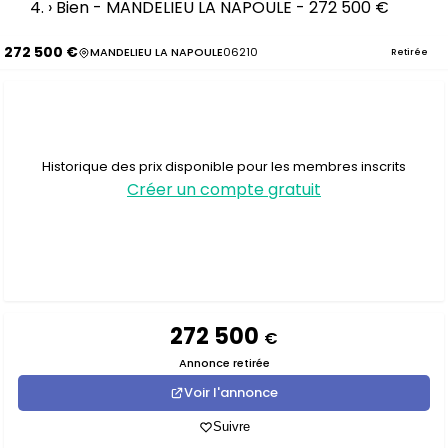
›
Bien - MANDELIEU LA NAPOULE - 272 500 €
272 500 €
MANDELIEU LA NAPOULE
06210
Retirée
Historique des prix disponible pour les membres inscrits
Créer un compte gratuit
272 500
€
Annonce retirée
Voir l'annonce
Suivre