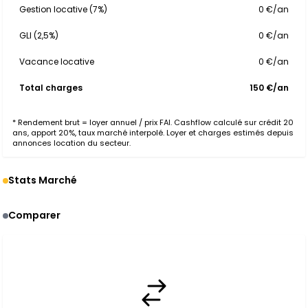
Gestion locative (7%)
0 €/an
GLI (2,5%)
0 €/an
Vacance locative
0 €/an
Total charges
150 €/an
* Rendement brut = loyer annuel / prix FAI. Cashflow calculé sur crédit 20
ans, apport 20%, taux marché interpolé. Loyer et charges estimés depuis
annonces location du secteur.
Stats Marché
Comparer