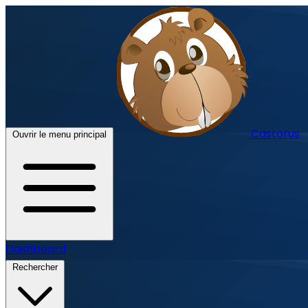
Castorus
Ouvrir le menu principal
Dashboard
Rechercher