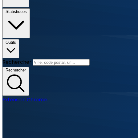
Statistiques
Outils
Rechercher
Rechercher
Extension Chrome