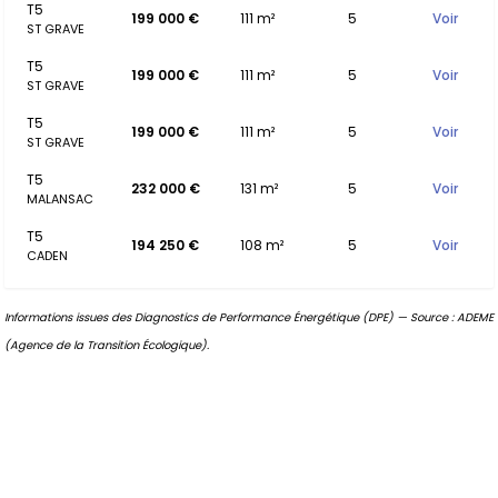
T5
199 000 €
111 m²
5
Voir
ST GRAVE
T5
199 000 €
111 m²
5
Voir
ST GRAVE
T5
199 000 €
111 m²
5
Voir
ST GRAVE
T5
232 000 €
131 m²
5
Voir
MALANSAC
T5
194 250 €
108 m²
5
Voir
CADEN
Informations issues des Diagnostics de Performance Énergétique (DPE) — Source : ADEME
(Agence de la Transition Écologique).