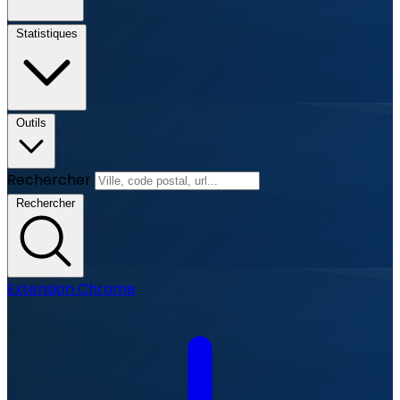
Statistiques
Outils
Rechercher
Rechercher
Extension Chrome