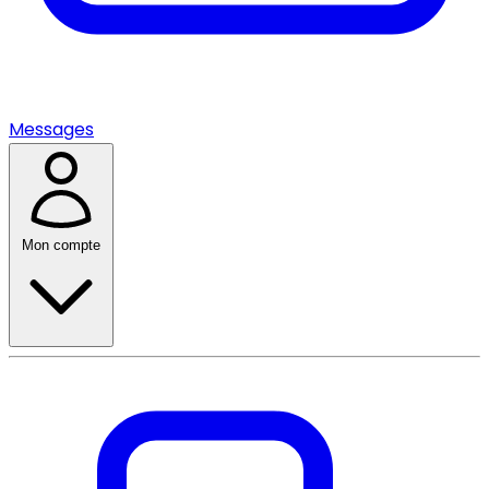
Messages
Mon compte