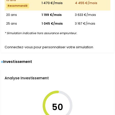
1 470 €/mois
4 455 €/mois
Recommandé
20 ans
1 199 €/mois
3 633 €/mois
25 ans
1 045 €/mois
3 167 €/mois
* Simulation indicative hors assurance emprunteur.
Connectez-vous pour personnaliser votre simulation
Investissement
Analyse Investissement
50