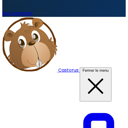
Se connecter
Castorus
Fermer le menu