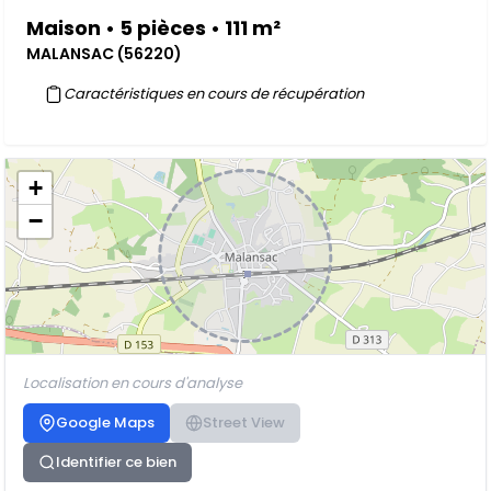
Maison • 5 pièces • 111 m²
MALANSAC (56220)
Caractéristiques en cours de récupération
+
−
Localisation en cours d'analyse
Google Maps
Street View
Identifier ce bien