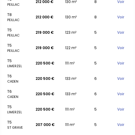
212 000 €
130 m²
8
Voir
PEILLAC
T8
212 000 €
130 m²
8
Voir
PEILLAC
T5
219 000 €
123 m²
5
Voir
PEILLAC
T5
219 000 €
122 m²
5
Voir
PEILLAC
T5
220 500 €
111 m²
5
Voir
LIMERZEL
T6
220 500 €
133 m²
6
Voir
CADEN
T6
220 500 €
133 m²
6
Voir
CADEN
T5
220 500 €
111 m²
5
Voir
LIMERZEL
T5
207 000 €
111 m²
5
Voir
ST GRAVE