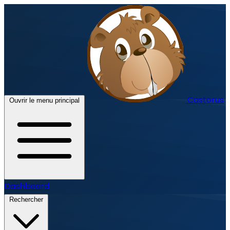
Castorus
Ouvrir le menu principal
Dashboard
Rechercher