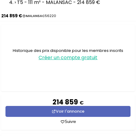
›
T5 - 111 m² - MALANSAC - 214 859 €
214 859 €
MALANSAC
56220
Historique des prix disponible pour les membres inscrits
Créer un compte gratuit
214 859
€
Voir l'annonce
Suivre