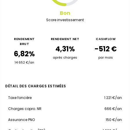
Bon
Score investissement
RENDEMENT
RENDEMENT NET
CASHFLOW
BRUT
4,31%
-512 €
6,82%
après charges
par mois
14 652 €/an
DÉTAIL DES CHARGES ESTIMÉES
Taxe foncière
1 221 €/an
Charges copro. NR
666 €/an
Assurance PNO
150 €/an