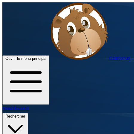
Castorus
Ouvrir le menu principal
Dashboard
Rechercher