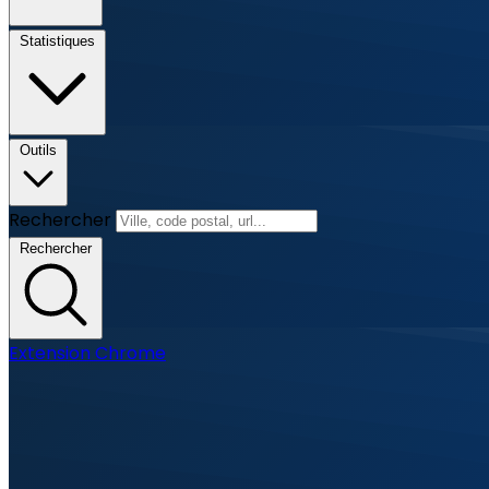
Statistiques
Outils
Rechercher
Rechercher
Extension Chrome