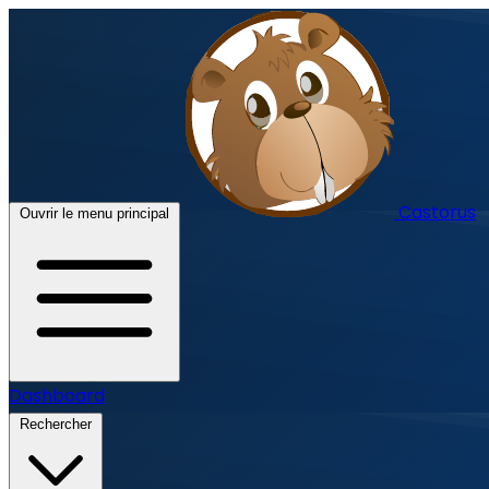
Castorus
Ouvrir le menu principal
Dashboard
Rechercher