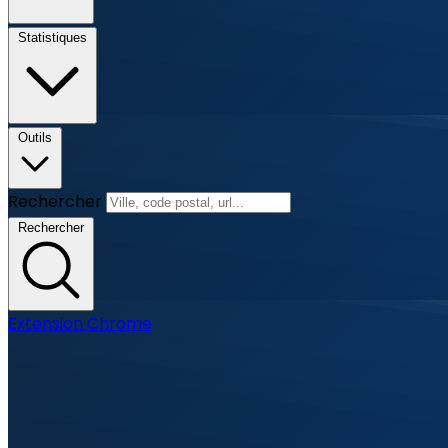
Statistiques
Outils
Rechercher
Rechercher
Extension Chrome