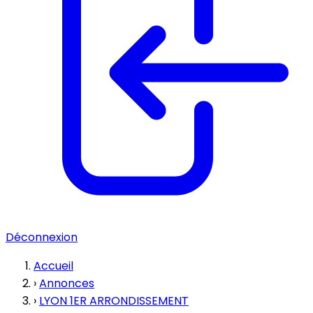
Déconnexion
Accueil
›
Annonces
›
LYON 1ER ARRONDISSEMENT