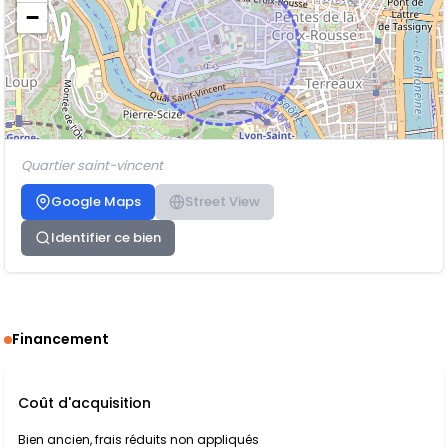
−
Quartier saint-vincent
Google Maps
Street View
Identifier ce bien
Financement
Coût d'acquisition
Bien ancien, frais réduits non appliqués