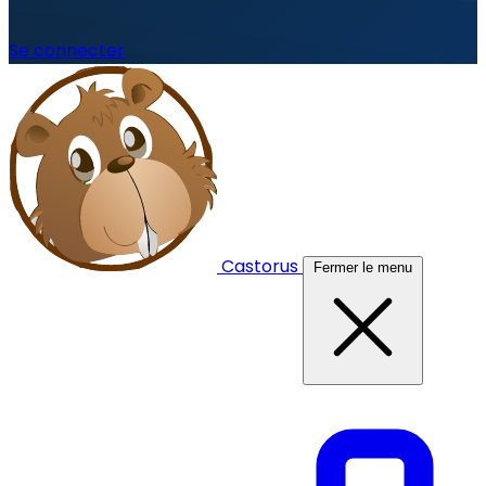
Se connecter
Castorus
Fermer le menu