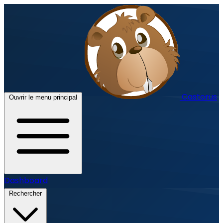
Castorus
Ouvrir le menu principal
Dashboard
Rechercher