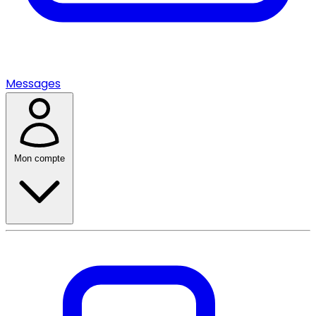
Messages
Mon compte