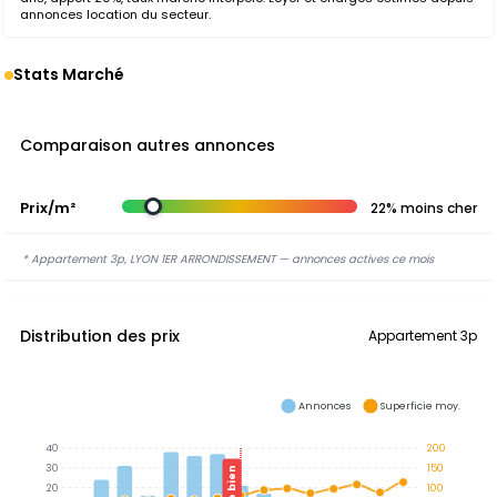
annonces location du secteur.
Stats Marché
Comparaison autres annonces
Prix/m²
22% moins cher
* Appartement 3p, LYON 1ER ARRONDISSEMENT — annonces actives ce mois
Distribution des prix
Appartement 3p
Annonces
Superficie moy.
40
200
30
150
Ce bien
20
100