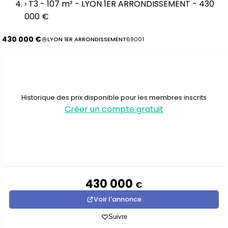
›
T3 - 107 m² - LYON 1ER ARRONDISSEMENT - 430
000 €
430 000 €
LYON 1ER ARRONDISSEMENT
69001
Historique des prix disponible pour les membres inscrits
Créer un compte gratuit
430 000
€
Voir l'annonce
Suivre