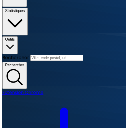
Statistiques
Outils
Rechercher
Rechercher
Extension Chrome