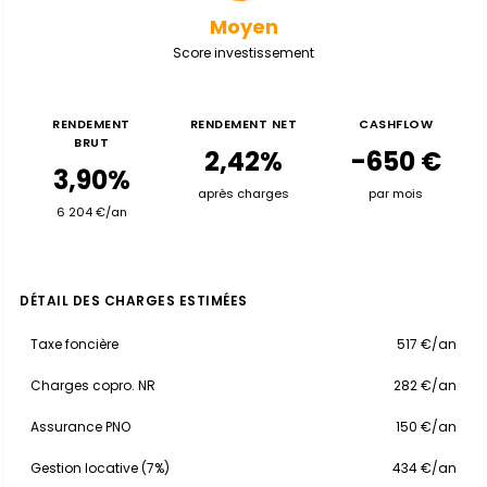
Moyen
Score investissement
RENDEMENT
RENDEMENT NET
CASHFLOW
BRUT
2,42%
-650 €
3,90%
après charges
par mois
6 204 €/an
DÉTAIL DES CHARGES ESTIMÉES
Taxe foncière
517 €/an
Charges copro. NR
282 €/an
Assurance PNO
150 €/an
Gestion locative (7%)
434 €/an