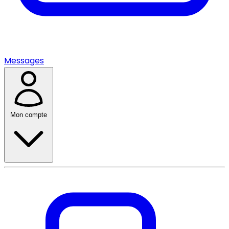
Messages
Mon compte