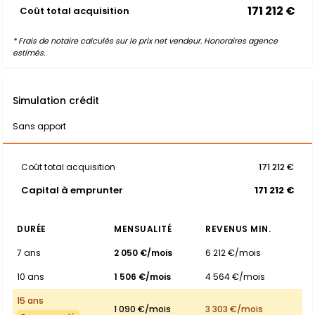
171 212 €
Coût total acquisition
* Frais de notaire calculés sur le prix net vendeur. Honoraires agence
estimés.
Simulation crédit
Sans apport
Coût total acquisition
171 212 €
Capital à emprunter
171 212 €
DURÉE
MENSUALITÉ
REVENUS MIN.
7 ans
2 050 €/mois
6 212 €/mois
10 ans
1 506 €/mois
4 564 €/mois
15 ans
1 090 €/mois
3 303 €/mois