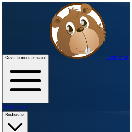
Castorus
Ouvrir le menu principal
Dashboard
Rechercher