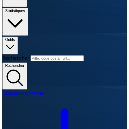
Statistiques
Outils
Rechercher
Rechercher
Extension Chrome