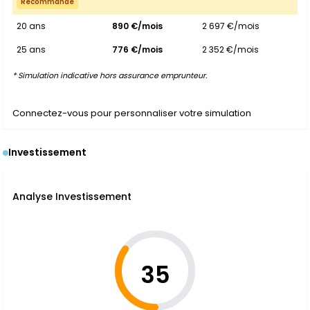
Recommandé
20 ans
890 €/mois
2 697 €/mois
25 ans
776 €/mois
2 352 €/mois
* Simulation indicative hors assurance emprunteur.
Connectez-vous pour personnaliser votre simulation
Investissement
Analyse Investissement
35