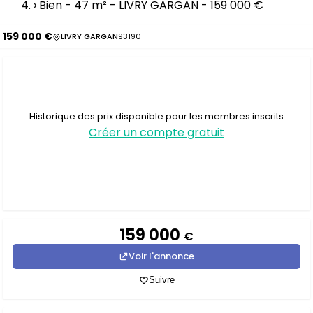
›
Bien - 47 m² - LIVRY GARGAN - 159 000 €
159 000 €
LIVRY GARGAN
93190
Historique des prix disponible pour les membres inscrits
Créer un compte gratuit
159 000
€
Voir l'annonce
Suivre