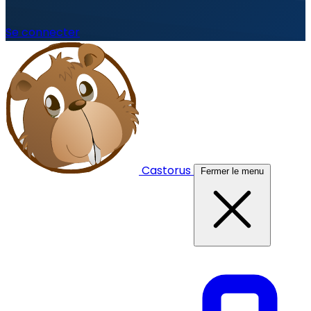
Se connecter
Castorus
Fermer le menu