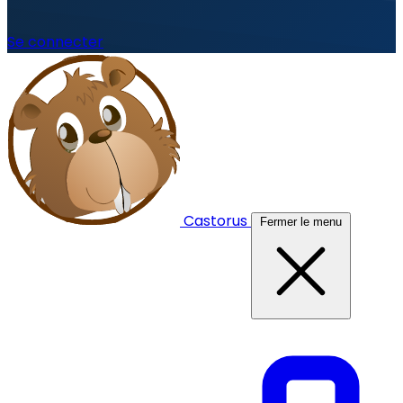
Se connecter
Castorus
Fermer le menu