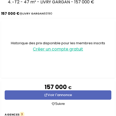
›
T2 - 47 m² - LIVRY GARGAN - 157 000 €
157 000 €
LIVRY GARGAN
93190
Historique des prix disponible pour les membres inscrits
Créer un compte gratuit
157 000
€
Voir l'annonce
Suivre
AGENCES
3