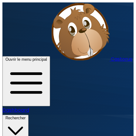
Castorus
Ouvrir le menu principal
Dashboard
Rechercher