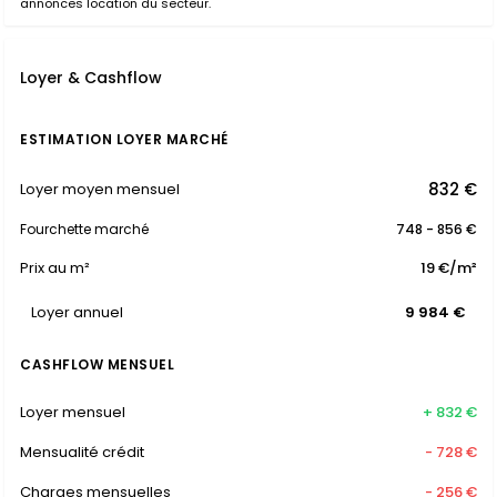
annonces location du secteur.
Loyer & Cashflow
ESTIMATION LOYER MARCHÉ
832 €
Loyer moyen mensuel
Fourchette marché
748 - 856 €
Prix au m²
19 €/m²
Loyer annuel
9 984 €
CASHFLOW MENSUEL
Loyer mensuel
+ 832 €
Mensualité crédit
- 728 €
Charges mensuelles
- 256 €