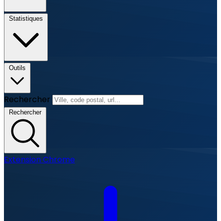
Statistiques
Outils
Rechercher
Rechercher
Extension Chrome