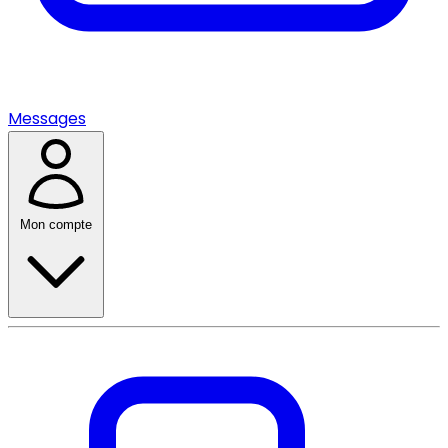
Messages
Mon compte