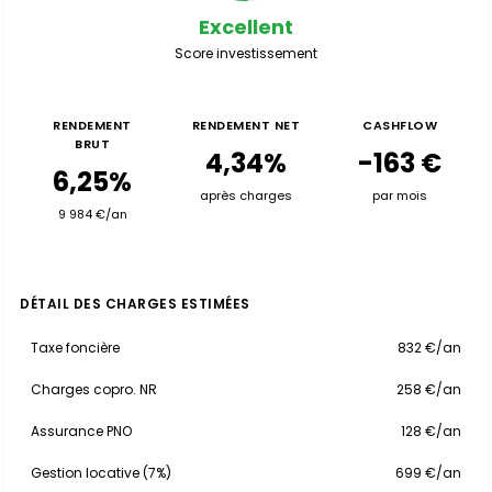
Excellent
Score investissement
RENDEMENT
RENDEMENT NET
CASHFLOW
BRUT
4,34%
-163 €
6,25%
après charges
par mois
9 984 €/an
DÉTAIL DES CHARGES ESTIMÉES
Taxe foncière
832 €/an
Charges copro. NR
258 €/an
Assurance PNO
128 €/an
Gestion locative (7%)
699 €/an