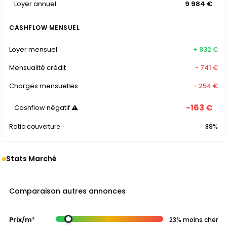
Loyer annuel
9 984 €
CASHFLOW MENSUEL
Loyer mensuel
+ 832 €
Mensualité crédit
- 741 €
Charges mensuelles
- 254 €
-163 €
Cashflow négatif ⚠
Ratio couverture
89%
Stats Marché
Comparaison autres annonces
Prix/m²
23% moins cher