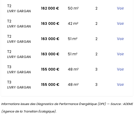
T2
162 000 €
50 m²
2
Voir
LIVRY GARGAN
T2
163 000 €
42 m²
2
Voir
LIVRY GARGAN
T2
163 000 €
51 m²
2
Voir
LIVRY GARGAN
T2
163 000 €
51 m²
2
Voir
LIVRY GARGAN
T3
155 000 €
48 m²
3
Voir
LIVRY GARGAN
T3
155 000 €
48 m²
3
Voir
LIVRY GARGAN
Informations issues des Diagnostics de Performance Énergétique (DPE) — Source : ADEME
(Agence de la Transition Écologique).