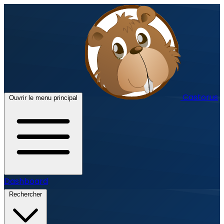
Castorus
Ouvrir le menu principal
Dashboard
Rechercher