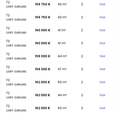
T2
159 750 €
43 m²
2
Voir
LIVRY GARGAN
T2
159 750 €
43 m²
2
Voir
LIVRY GARGAN
T2
160 000 €
41 m²
2
Voir
LIVRY GARGAN
T3
160 000 €
41 m²
3
Voir
LIVRY GARGAN
T2
159 000 €
44 m²
2
Voir
LIVRY GARGAN
T2
159 000 €
47 m²
2
Voir
LIVRY GARGAN
T2
162 000 €
50 m²
2
Voir
LIVRY GARGAN
T2
162 000 €
44 m²
2
Voir
LIVRY GARGAN
T2
162 000 €
50 m²
2
Voir
LIVRY GARGAN