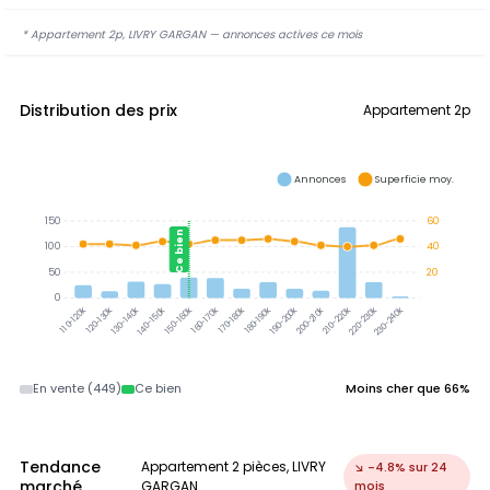
* Appartement 2p, LIVRY GARGAN — annonces actives ce mois
Distribution des prix
Appartement 2p
Annonces
Superficie moy.
150
60
Ce bien
100
40
50
20
0
120-130k
130-140k
140-150k
150-160k
160-170k
170-180k
180-190k
190-200k
210-220k
220-230k
230-240k
110-120k
200-210k
En vente (449)
Ce bien
Moins cher que 66%
Tendance
Appartement 2 pièces, LIVRY
↘ -4.8% sur 24
marché
GARGAN
mois