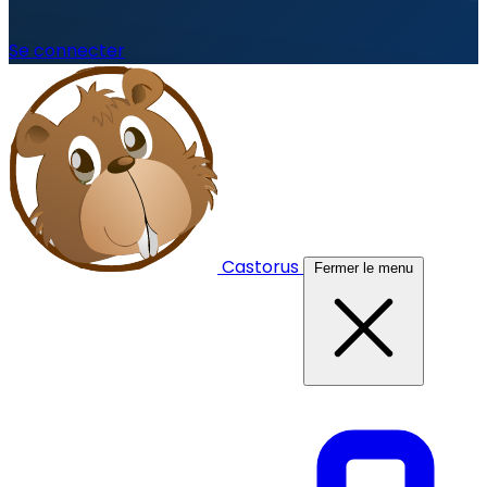
Se connecter
Castorus
Fermer le menu