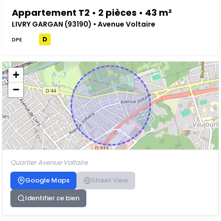
Appartement T2 • 2 pièces • 43 m²
LIVRY GARGAN (93190) • Avenue Voltaire
D
DPE
+
−
Quartier Avenue Voltaire
Google Maps
Street View
Identifier ce bien