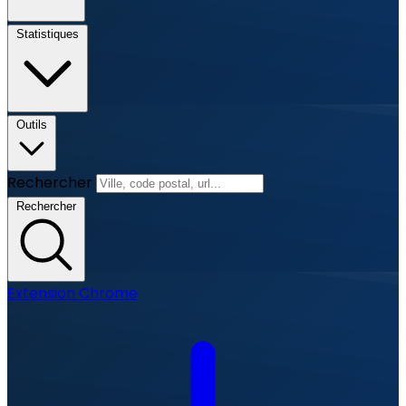
Statistiques
Outils
Rechercher
Rechercher
Extension Chrome