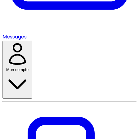
Messages
Mon compte