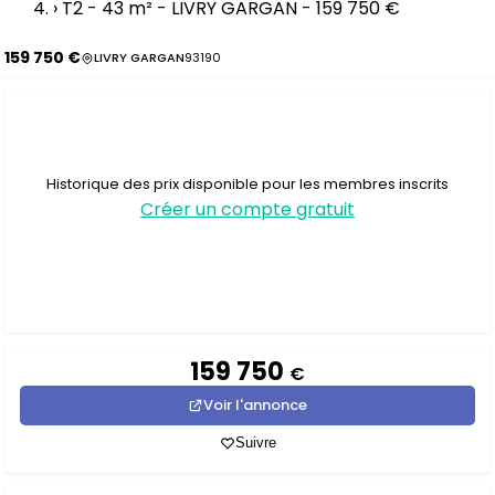
›
T2 - 43 m² - LIVRY GARGAN - 159 750 €
159 750 €
LIVRY GARGAN
93190
Historique des prix disponible pour les membres inscrits
Créer un compte gratuit
159 750
€
Voir l'annonce
Suivre