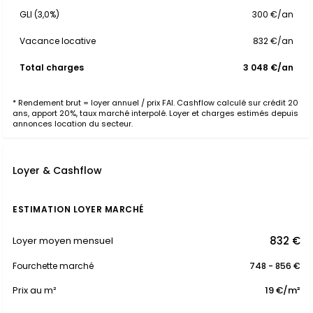
GLI (3,0%)
300 €/an
Vacance locative
832 €/an
Total charges
3 048 €/an
* Rendement brut = loyer annuel / prix FAI. Cashflow calculé sur crédit 20
ans, apport 20%, taux marché interpolé. Loyer et charges estimés depuis
annonces location du secteur.
Loyer & Cashflow
ESTIMATION LOYER MARCHÉ
832 €
Loyer moyen mensuel
Fourchette marché
748 - 856 €
Prix au m²
19 €/m²